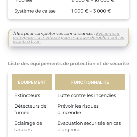
Mobilier
6 000 € – 10 000 €
Système de caisse
1 000 € – 3 000 €
À lire pour compléter vos connaissances :
Événement
entreprise : la méthode pour marquer durablement les
esprits à Lyon
Liste des équipements de protection et de sécurité
ÉQUIPEMENT
FONCTIONNALITÉ
Extincteurs
Lutte contre les incendies
Détecteurs de
Prévoir les risques
fumée
d’incendie
Éclairage de
Évacuation sécurisée en cas
secours
d’urgence