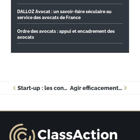
DALLOZ Avocat : un savoir-faire séculaire au
service des avocats de France
Ordre des avocats : appui et encadrement des
avocats
Start-up : les conseils juridiques essentiels d’un avocat pour bien démarrer en Suisse
Agir efficacement contre la concurrence déloyale : stratégies juridiques pour protéger votre entreprise