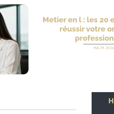
Metier en l : les 2
réussir votre o
profession
MAI 29, 2026
H