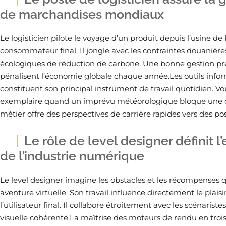
de marchandises mondiaux
Le logisticien pilote le voyage d’un produit depuis l’usine de
consommateur final. Il jongle avec les contraintes douanières, 
écologiques de réduction de carbone. Une bonne gestion pré
pénalisent l’économie globale chaque année.Les outils infor
constituent son principal instrument de travail quotidien. Vo
exemplaire quand un imprévu météorologique bloque une c
métier offre des perspectives de carrière rapides vers des po
Le rôle de level designer définit l
de l’industrie numérique
Le level designer imagine les obstacles et les récompenses 
aventure virtuelle. Son travail influence directement le plaisir
l’utilisateur final. Il collabore étroitement avec les scénarist
visuelle cohérente.La maîtrise des moteurs de rendu en troi