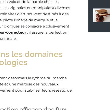
 la voix et de la parole chez les
uelles originales en manipulant diverses
uminaires d’art, souvent destinés à des
e pilote l’image de marque et la
eur d’orgues se consacre exclusivement
eur-correcteur
: il assure la perfection
on finale.
ans les domaines
nologies
tent désormais le rythme du marché
te et une maîtrise des nouveaux
ivement pour stabiliser leurs réseaux de
estion efficace des flux