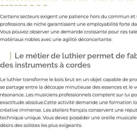
Certains secteurs exigent une patience hors du commun et u
professions de niche garantissent une employabilité forte da
Vous pouvez observer une demande croissante pour ces tal
matériaux nobles avec une agilité déconcertante.
Le métier de luthier permet de fab
des instruments à cordes
Le luthier transforme le bois brut en un objet capable de p
se partage entre la découpe minutieuse des essences et le ve
résonance. Les musiciens professionnels comptent sur lui po
exactitude absolue.Cette activité demande une formation l
créative immense. Les ateliers français conservent une répu
technique unique. Vous devez posséder une oreille musicale f
désirs des solistes les plus exigeants.