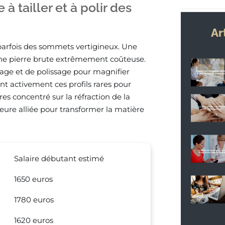
à tailler et à polir des
Ar
 parfois des sommets vertigineux. Une
 une pierre brute extrêmement coûteuse.
lage et de polissage pour magnifier
ent activement ces profils rares pour
es concentré sur la réfraction de la
lleure alliée pour transformer la matière
Salaire débutant estimé
1650 euros
1780 euros
1620 euros