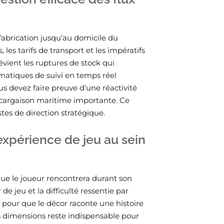
 fabrication jusqu’au domicile du
les tarifs de transport et les impératifs
vient les ruptures de stock qui
matiques de suivi en temps réel
us devez faire preuve d’une réactivité
argaison maritime importante. Ce
stes de direction stratégique.
’expérience de jeu au sein
que le joueur rencontrera durant son
 de jeu et la difficulté ressentie par
es pour que le décor raconte une histoire
s dimensions reste indispensable pour