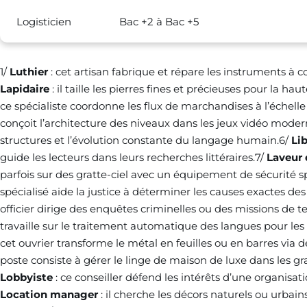
Logisticien
Bac +2 à Bac +5
1/
Luthier
: cet artisan fabrique et répare les instruments à 
Lapidaire
: il taille les pierres fines et précieuses pour la hau
ce spécialiste coordonne les flux de marchandises à l’échell
conçoit l’architecture des niveaux dans les jeux vidéo moder
structures et l’évolution constante du langage humain.6/
Lib
guide les lecteurs dans leurs recherches littéraires.7/
Laveur 
parfois sur des gratte-ciel avec un équipement de sécurité s
spécialisé aide la justice à déterminer les causes exactes de
officier dirige des enquêtes criminelles ou des missions de te
travaille sur le traitement automatique des langues pour les in
cet ouvrier transforme le métal en feuilles ou en barres via 
poste consiste à gérer le linge de maison de luxe dans les gr
Lobbyiste
: ce conseiller défend les intérêts d’une organisat
Location manager
: il cherche les décors naturels ou urbain