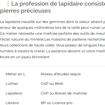
La profession de lapidaire consiste 
pierres précieuses
Le lapidaire travaille sur des gemmes dont la valeur atteint
erreur de quelques millimètres lors de la taille peut ruiner
Ce métier nécessite une maîtrise parfaite des outils de meu
l’éclat naturel du minéral.Les maisons de joaillerie recherch
leurs collections de haute volée. Vous passez de longues heur
lumière à travers le cristal. La patience devient ici votre mei
brute en un joyau étincelant.
Métier en L
Niveau d’études requis
Luthier
CAP ou BMA
Lapidaire
CAP ou Brevet de maîtrise
Libraire
BP ou Licence pro