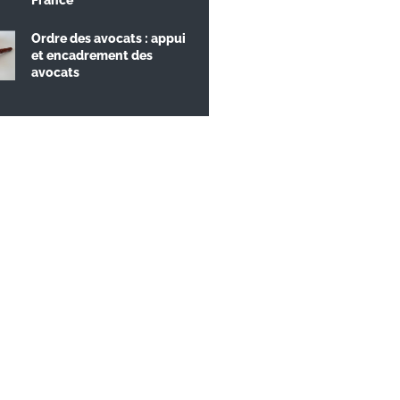
Ordre des avocats : appui
et encadrement des
avocats