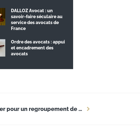
DALLOZ Avocat : un
savoir-faire séculaire au
service des avocats de
France
Ordre des avocats : appui
et encadrement des
avocats
Est-ce vraiment avantageux d’opter pour un regroupement de crédits en 2024 ?