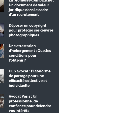
La promesse d’embauche :
Un document de valeur
juridique dans le cadre
d’un recrutement
Déposer un copyright
pour protéger ses œuvres
photographiques
Une attestation
d’hébergement : Quelles
conditions pour
l’obtenir ?
Hub avocat : Plateforme
de partage pour une
efficacité collective et
individuelle
Avocat Paris : Un
professionnel de
confiance pour défendre
vos intérêts