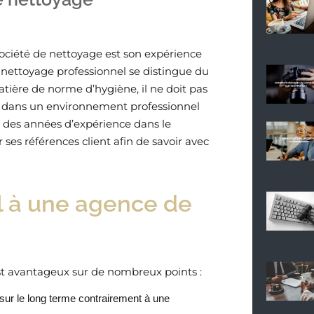
société de nettoyage est son expérience
nettoyage professionnel se distingue du
ière de norme d’hygiène, il ne doit pas
ir dans un environnement professionnel
ra des années d’expérience dans le
 ses références client afin de savoir avec
l à une agence de
st avantageux sur de nombreux points :
ur le long terme contrairement à une