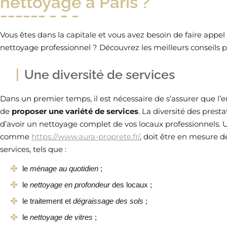
nettoyage à Paris ?
Vous êtes dans la capitale et vous avez besoin de faire appel
nettoyage professionnel ? Découvrez les meilleurs conseils p
Une diversité de services
Dans un premier temps, il est nécessaire de s’assurer que l’
de
proposer une variété de services
. La diversité des prest
d’avoir un nettoyage complet de vos locaux professionnels. 
comme
https://www.aura-proprete.fr/
, doit être en mesure d
services, tels que :
le
ménage au quotidien
;
le
nettoyage en profondeur
des locaux ;
le traitement et
dégraissage des sols
;
le
nettoyage de vitres
;