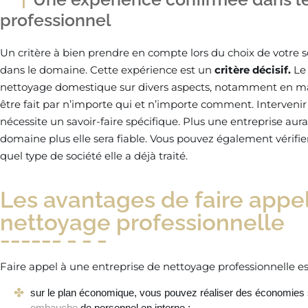
professionnel
Un critère à bien prendre en compte lors du choix de votre 
dans le domaine. Cette expérience est un
critère décisif.
Le 
nettoyage domestique sur divers aspects, notamment en mat
être fait par n’importe qui et n’importe comment. Interven
nécessite un savoir-faire spécifique. Plus une entreprise au
domaine plus elle sera fiable. Vous pouvez également vérifier
quel type de société elle a déjà traité.
Les avantages de faire appe
nettoyage professionnelle
Faire appel à une entreprise de nettoyage professionnelle e
sur le plan économique, vous pouvez réaliser des économies s
embauche
de personnel en interne ;