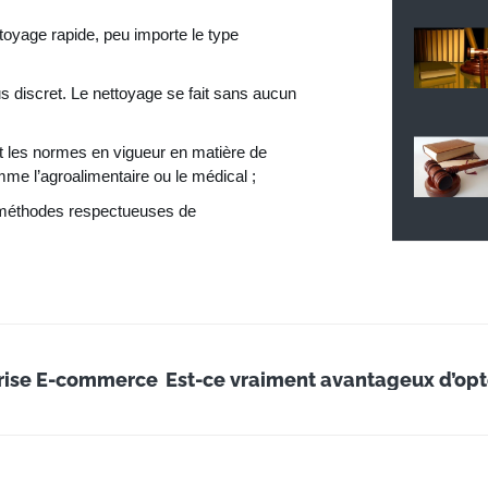
toyage rapide, peu importe le type
s discret. Le nettoyage se fait sans aucun
et les normes en vigueur en matière de
me l’agroalimentaire ou le médical ;
es méthodes respectueuses de
prise E-commerce