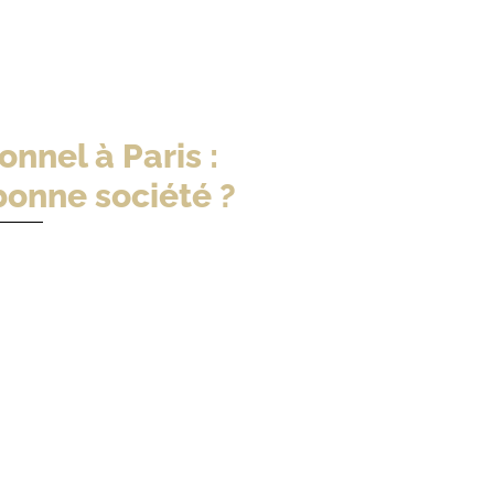
nnel à Paris :
bonne société ?