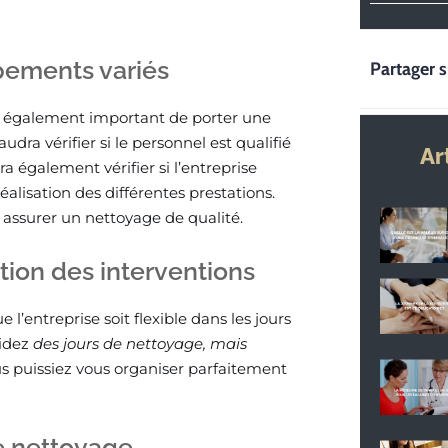
pements variés
Partager s
est également important de porter une
 faudra vérifier si le personnel est qualifié
Ar
 également vérifier si l’entreprise
alisation des différentes prestations.
r assurer un nettoyage de qualité.
tion des interventions
l’entreprise soit flexible dans les jours
cidez
des jours de nettoyage, mais
us puissiez vous organiser parfaitement
e nettoyage