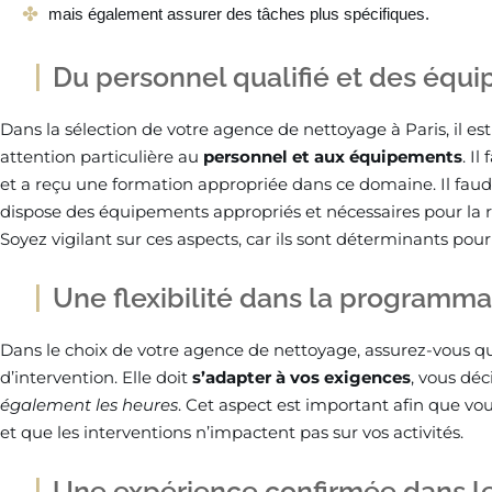
mais également assurer des tâches plus spécifiques.
Du personnel qualifié et des équi
Dans la sélection de votre agence de nettoyage à Paris, il 
attention particulière au
personnel et aux équipements
. Il
et a reçu une formation appropriée dans ce domaine. Il faudra
dispose des équipements appropriés et nécessaires pour la ré
Soyez vigilant sur ces aspects, car ils sont déterminants pou
Une flexibilité dans la programma
Dans le choix de votre agence de nettoyage, assurez-vous que 
d’intervention. Elle doit
s’adapter à vos exigences
, vous dé
également les heures
. Cet aspect est important afin que vo
et que les interventions n’impactent pas sur vos activités.
Une expérience confirmée dans l