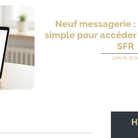
Neuf messagerie :
simple pour accéder
SFR
JUIN 29, 202
H