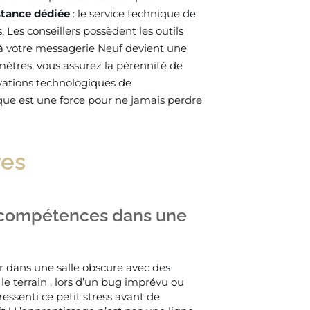
stance dédiée
: le service technique de
Les conseillers possèdent les outils
s à votre messagerie Neuf devient une
mètres, vous assurez la pérennité de
vations technologiques de
ique est une force pour ne jamais perdre
res
 compétences dans une
 dans une salle obscure avec des
 le terrain , lors d’un bug imprévu ou
essenti ce petit stress avant de