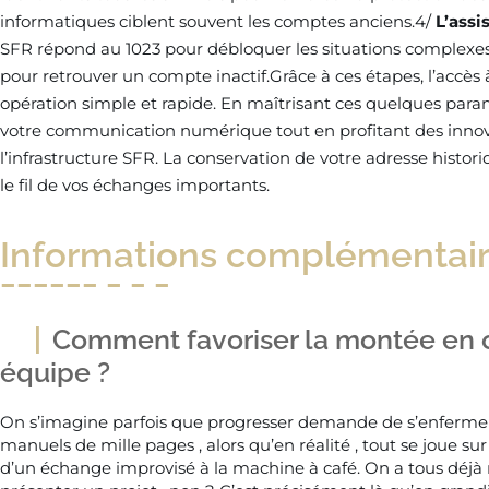
informatiques ciblent souvent les comptes anciens.4/
L’assi
SFR répond au 1023 pour débloquer les situations complexes. 
pour retrouver un compte inactif.Grâce à ces étapes, l’accè
opération simple et rapide. En maîtrisant ces quelques para
votre communication numérique tout en profitant des inno
l’infrastructure SFR. La conservation de votre adresse histor
le fil de vos échanges importants.
Informations complémentai
Comment favoriser la montée en
équipe ?
On s’imagine parfois que progresser demande de s’enfermer
manuels de mille pages , alors qu’en réalité , tout se joue sur
d’un échange improvisé à la machine à café. On a tous déjà r