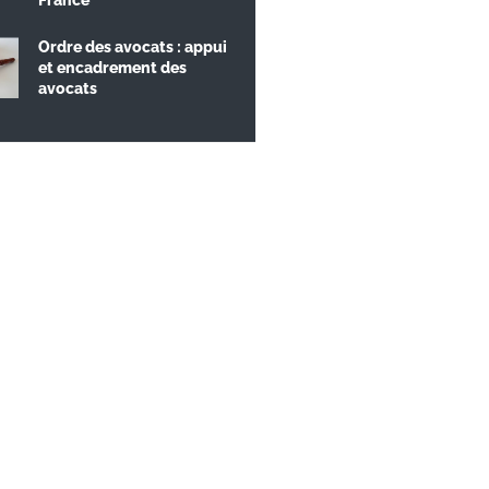
Ordre des avocats : appui
et encadrement des
avocats