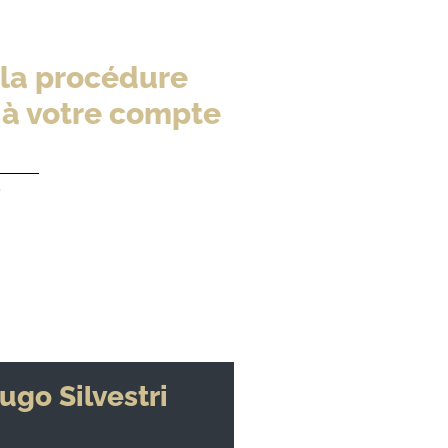
 la procédure
 à votre compte
6
ugo Silvestri