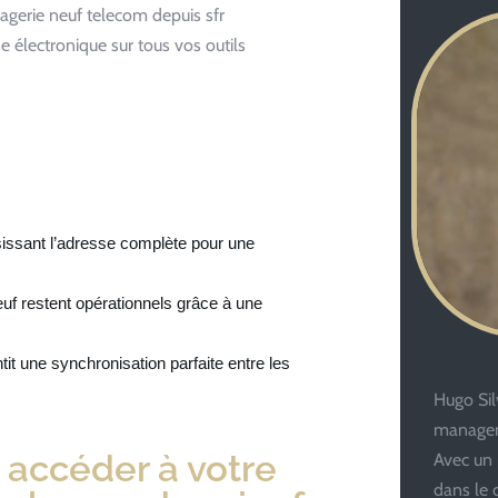
agerie neuf telecom depuis sfr
 électronique sur tous vos outils
aisissant l’adresse complète pour une
f restent opérationnels grâce à une
tit une synchronisation parfaite entre les
Hugo Silv
managem
 accéder à votre
Avec un 
dans le 