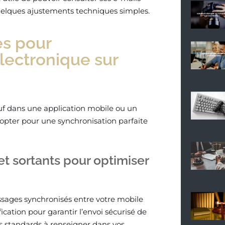
quelques ajustements techniques simples.
es pour
lectronique sur
uf dans une application mobile ou un
dopter pour une synchronisation parfaite
et sortants pour optimiser
ages synchronisés entre votre mobile
cation pour garantir l’envoi sécurisé de
s standards à renseigner dans vos