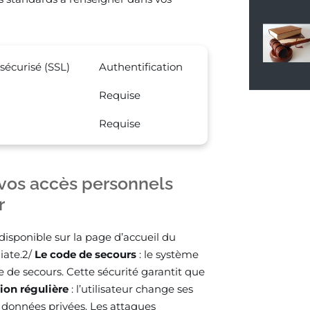
 sécurisé (SSL)
Authentification
Requise
Requise
vos accès personnels
r
 disponible sur la page d’accueil du
iate.2/
Le code de secours
: le système
e de secours. Cette sécurité garantit que
ion régulière
: l’utilisateur change ses
es données privées. Les attaques