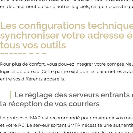
en déplacement ou sur d’autres logiciels, ce qui nécessite 
Les configurations techniqu
synchroniser votre adresse é
tous vos outils
Pour plus de confort, vous pouvez intégrer votre compte Ne
logiciel de bureau. Cette partie explique les paramètres à a
entre vos différents appareils.
Le réglage des serveurs entrants 
la réception de vos courriers
Le protocole IMAP est recommandé pour maintenir vos mess
et votre PC. Le serveur sortant SMTP nécessite une authentifi
vos messages. Le tableau ci-dessous présente les paramètre