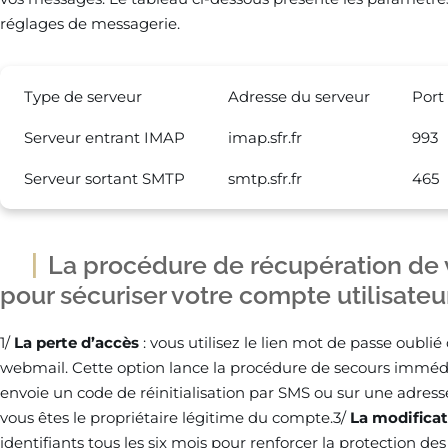
réglages de messagerie.
Type de serveur
Adresse du serveur
Port
Serveur entrant IMAP
imap.sfr.fr
993
Serveur sortant SMTP
smtp.sfr.fr
465
La procédure de récupération de 
pour sécuriser votre compte utilisateu
1/
La perte d’accès
: vous utilisez le lien mot de passe oublié
webmail. Cette option lance la procédure de secours imméd
envoie un code de réinitialisation par SMS ou sur une adress
vous êtes le propriétaire légitime du compte.3/
La modificat
identifiants tous les six mois pour renforcer la protection d