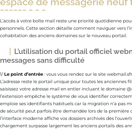
espace de messagerie neuf 
L’accès à votre boîte mail reste une priorité quotidienne pou
personnels. Cette section détaille comment naviguer vers l’i
cohabitation des anciens domaines sur le nouveau portail.
L’utilisation du portail officiel we
messages sans difficulté
1/
Le point d’entrée
: vous vous rendez sur le site webmail.sf
L’adresse reste le portail unique pour toutes les anciennes fil
saisissez votre adresse mail en entier incluant le domaine @
l’extension empêche le système de vous identifier correcte
emploie ses identifiants habituels car la migration n’a pas m
de sécurité peut parfois être demandée lors de la première
l’interface moderne affiche vos dossiers archivés dès l’ouvert
chargement surpasse largement les anciens portails des an