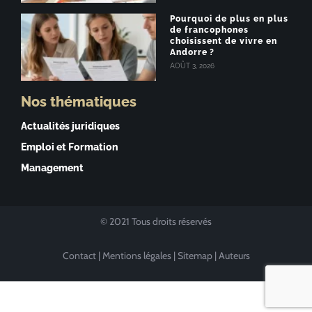
Pourquoi de plus en plus
de francophones
choisissent de vivre en
Andorre ?
AOÛT 3, 2026
Nos thématiques
Actualités juridiques
Emploi et Formation
Management
© 2021 Tous droits réservés
Contact
|
Mentions légales
|
Sitemap
|
Auteurs