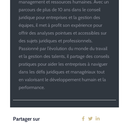
management et ressources humaines. Avec un
parcours de plus de 10 ans dans le conseil
juridique pour entreprises et la gestion des
équipes, il met à profit son expérience pour
offrir des analyses pointues et accessibles sur
des sujets juridiques et professionnels.
Passionné par l’évolution du monde du travail
et la gestion des talents, il partage des conseils
pratiques pour aider les entreprises à naviguer
dans les défis juridiques et managériaux tout
en valorisant le développement humain et la
performance.
Partager sur