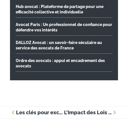
Hub avocat : Plateforme de partage pour une
efficacité collective et individuelle
Avocat Paris : Un professionnel de confiance pour
défendre vos intérêts
DALLOZ Avocat : un savoir-faire séculaire au
service des avocats de France
Ordre des avocats : appui et encadrement des
avocats
Les clés pour exceller en tant que manager en entreprise
L’Impact des Lois et de la Jurisprudence sur la Vie d’une Entreprise