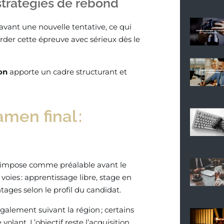
tratégies de rebond
vant une nouvelle tentative, ce qui
der cette épreuve avec sérieux dès le
on
apporte un cadre structurant et
men final :
’impose comme préalable avant le
s voies : apprentissage libre, stage en
ges selon le profil du candidat.
galement suivant la région ; certains
lant. L’objectif reste l’acquisition