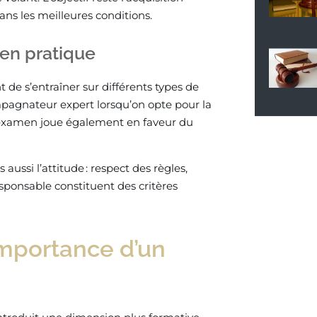
ns les meilleures conditions.
men pratique
t de s’entraîner sur différents types de
mpagnateur expert lorsqu’on opte pour la
e d’examen joue également en faveur du
ssi l’attitude : respect des règles,
esponsable constituent des critères
importance d’un