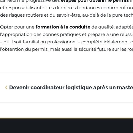
La réforme progressive des
étapes pour obtenir le permis
i
et responsabilisante. Les dernières tendances confirment une
des risques routiers et du savoir-être, au-delà de la pure tec
Opter pour une
formation à la conduite
de qualité, adaptée
l’appropriation des bonnes pratiques et prépare à une réu
– qu’il soit familial ou professionnel – complète idéalement 
l’obtention du permis, mais aussi la sécurité future sur les ro