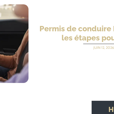
Permis de conduire 
les étapes pou
JUIN 12, 2026
H