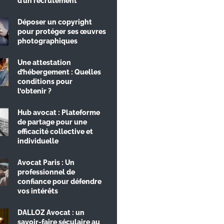
d’un recrutement
Déposer un copyright
pour protéger ses œuvres
photographiques
Une attestation
d’hébergement : Quelles
conditions pour
l’obtenir ?
Hub avocat : Plateforme
de partage pour une
efficacité collective et
individuelle
Avocat Paris : Un
professionnel de
confiance pour défendre
vos intérêts
DALLOZ Avocat : un
savoir-faire séculaire au