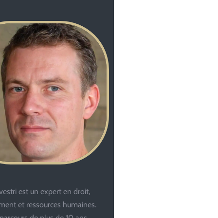
estri est un expert en droit,
ent et ressources humaines.
parcours de plus de 10 ans