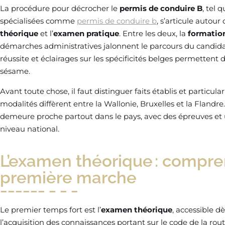
La procédure pour décrocher le
permis de conduire B
, tel 
spécialisées comme
permis de conduire b
, s’articule autour
théorique
et l’
examen pratique
. Entre les deux, la
formation
démarches administratives jalonnent le parcours du candidat
réussite et éclairages sur les spécificités belges permettent
sésame.
Avant toute chose, il faut distinguer faits établis et particula
modalités diffèrent entre la Wallonie, Bruxelles et la Flandre.
demeure proche partout dans le pays, avec des épreuves et
niveau national.
L’examen théorique : compren
première marche
Le premier temps fort est l’
examen théorique
, accessible dè
l’acquisition des connaissances portant sur le code de la route,