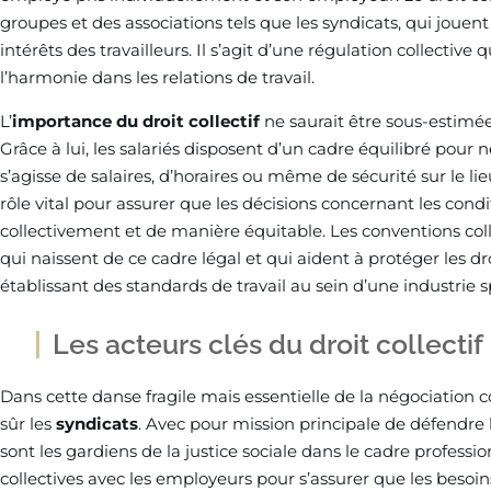
groupes et des associations tels que les syndicats, qui jouent
intérêts des travailleurs. Il s’agit d’une régulation collecti
l’harmonie dans les relations de travail.
L’
importance du droit collectif
ne saurait être sous-estimée
Grâce à lui, les salariés disposent d’un cadre équilibré pour né
s’agisse de salaires, d’horaires ou même de sécurité sur le lie
rôle vital pour assurer que les décisions concernant les condit
collectivement et de manière équitable. Les conventions coll
qui naissent de ce cadre légal et qui aident à protéger les dro
établissant des standards de travail au sein d’une industrie s
Les acteurs clés du droit collectif
Dans cette danse fragile mais essentielle de la négociation co
sûr les
syndicats
. Avec pour mission principale de défendre le
sont les gardiens de la justice sociale dans le cadre professi
collectives avec les employeurs pour s’assurer que les beso