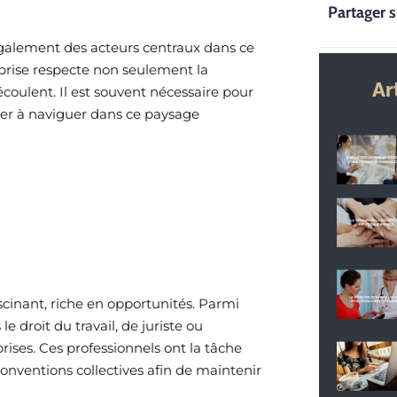
Partager s
également des acteurs centraux dans ce
eprise respecte non seulement la
Ar
coulent. Il est souvent nécessaire pour
aider à naviguer dans ce paysage
scinant, riche en opportunités. Parmi
le droit du travail, de juriste ou
ises. Ces professionnels ont la tâche
 conventions collectives afin de maintenir