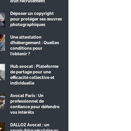
d’un recrutement
Déposer un copyright
pour protéger ses œuvres
photographiques
Une attestation
d’hébergement : Quelles
conditions pour
l’obtenir ?
Hub avocat : Plateforme
de partage pour une
efficacité collective et
individuelle
Avocat Paris : Un
professionnel de
confiance pour défendre
vos intérêts
DALLOZ Avocat : un
savoir-faire séculaire au