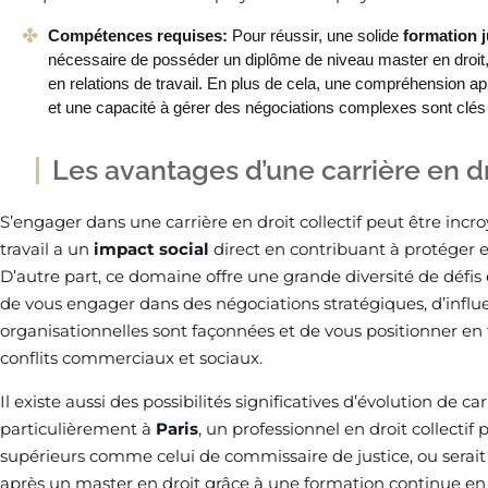
Compétences requises:
Pour réussir, une solide
formation j
nécessaire de posséder un diplôme de niveau master en droit, 
en relations de travail. En plus de cela, une compréhension a
et une capacité à gérer des négociations complexes sont clés
Les avantages d’une carrière en dr
S’engager dans une carrière en droit collectif peut être incr
travail a un
impact social
direct en contribuant à protéger et
D’autre part, ce domaine offre une grande diversité de défis
de vous engager dans des négociations stratégiques, d’influe
organisationnelles sont façonnées et de vous positionner en 
conflits commerciaux et sociaux.
Il existe aussi des possibilités significatives d’évolution de c
particulièrement à
Paris
, un professionnel en droit collecti
supérieurs comme celui de commissaire de justice, ou serait 
après un master en droit grâce à une formation continue en r