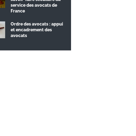
service des avocats de
France
Ordre des avocats : appui
et encadrement des
avocats