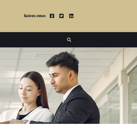
Suivez-nous