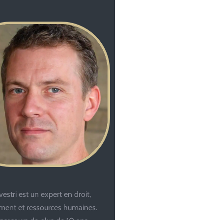
estri est un expert en droit,
ent et ressources humaines.