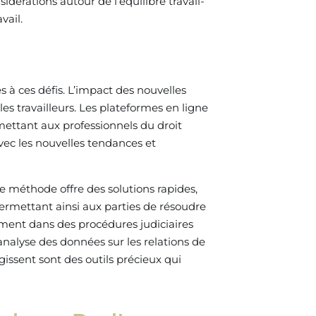
idérations autour de l’équilibre travail-
vail.
 à ces défis. L’impact des nouvelles
es travailleurs. Les plateformes en ligne
mettant aux professionnels du droit
avec les nouvelles tendances et
te méthode offre des solutions rapides,
permettant ainsi aux parties de résoudre
ment dans des procédures judiciaires
l’analyse des données sur les relations de
rgissent sont des outils précieux qui