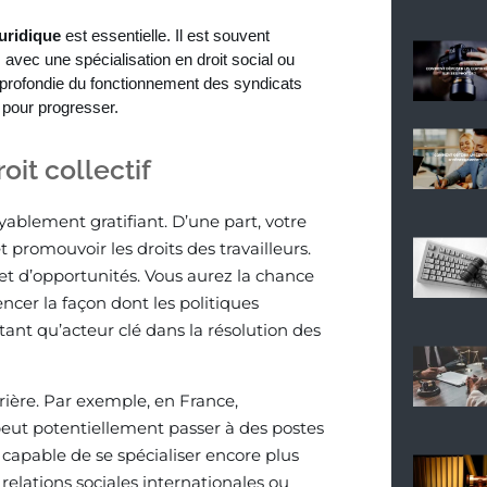
uridique
est essentielle. Il est souvent
avec une spécialisation en droit social ou
pprofondie du fonctionnement des syndicats
 pour progresser.
oit collectif
oyablement gratifiant. D’une part, votre
 promouvoir les droits des travailleurs.
 et d’opportunités. Vous aurez la chance
ncer la façon dont les politiques
tant qu’acteur clé dans la résolution des
arrière. Par exemple, en France,
f peut potentiellement passer à des postes
capable de se spécialiser encore plus
elations sociales internationales ou