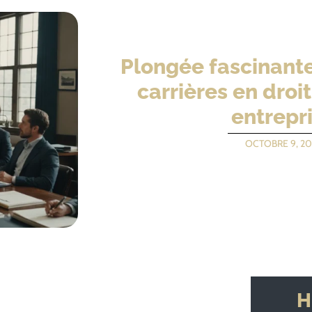
Plongée fascinant
carrières en droit
entrepr
OCTOBRE 9, 20
H