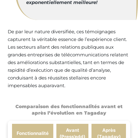
exponentiellement meilleure!
De par leur nature diversifiée, ces témoignages
capturent la véritable essence de l’expérience client.
Les secteurs allant des relations publiques aux
grandes entreprises de télécommunications relatent
des améliorations substantielles, tant en termes de
rapidité d’exécution que de qualité d’analyse,
conduisant à des réussites stellaires encore
impensables auparavant.
Comparaison des fonctionnalités avant et
après l’évolution en Tagaday
Avant
Après
Fonctionnalité
(Press’edd)
(Tagaday)