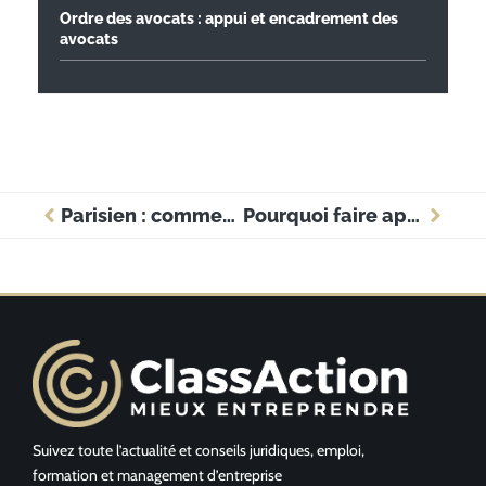
Ordre des avocats : appui et encadrement des
avocats
Parisien : comment refaire vos papiers d’identité ?
Pourquoi faire appel à un Expert-comptable pour la création de mon entreprise?
Suivez toute l’actualité et conseils juridiques, emploi,
formation et management d’entreprise