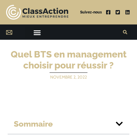
Suivez-nous
Quel BTS en management
choisir pour réussir ?
NOVEMBRE 2, 2022
Sommaire