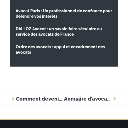
Avocat Paris : Un professionnel de confiance pour
défendre vos intérêts
DALLOZ Avocat : un savoir-faire séculaire au
service des avocats de France
Ordre des avocats : appui et encadrement des
avocats
Comment devenir chauffeur de taxi ? Les étapes essentielles à connaître
Annuaire d’avocats en ligne : un outil pratique pour particuliers et professionnels