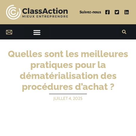
Suivez-nous
Quelles sont les meilleures
pratiques pour la
dématérialisation des
procédures d’achat ?
JUILLET 4, 2025