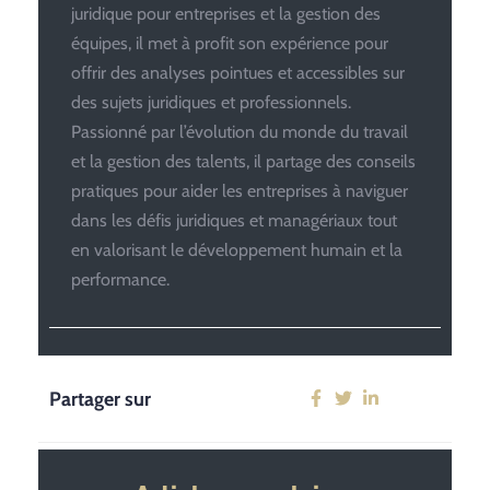
juridique pour entreprises et la gestion des
équipes, il met à profit son expérience pour
offrir des analyses pointues et accessibles sur
des sujets juridiques et professionnels.
Passionné par l’évolution du monde du travail
et la gestion des talents, il partage des conseils
pratiques pour aider les entreprises à naviguer
dans les défis juridiques et managériaux tout
en valorisant le développement humain et la
performance.
Partager sur