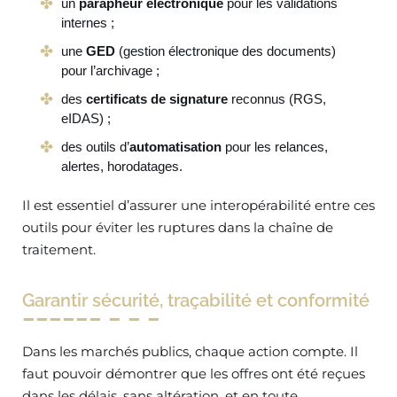
un
parapheur électronique
pour les validations
internes ;
une
GED
(gestion électronique des documents)
pour l’archivage ;
des
certificats de signature
reconnus (RGS,
eIDAS) ;
des outils d’
automatisation
pour les relances,
alertes, horodatages.
Il est essentiel d’assurer une interopérabilité entre ces
outils pour éviter les ruptures dans la chaîne de
traitement.
Garantir sécurité, traçabilité et conformité
Dans les marchés publics, chaque action compte. Il
faut pouvoir démontrer que les offres ont été reçues
dans les délais, sans altération, et en toute