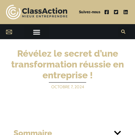
Suivez-nous
Révélez le secret d’une
transformation réussie en
entreprise !
OCTOBRE 7, 2024
Sommaire