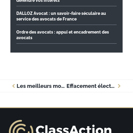
défendre vos intérêts
DALLOZ Avocat : un savoir-faire séculaire au
service des avocats de France
Ordre des avocats : appui et encadrement des
avocats
Les meilleurs moyens de lutter contre la récidive
Effacement électrique : les avantages pour une entreprise