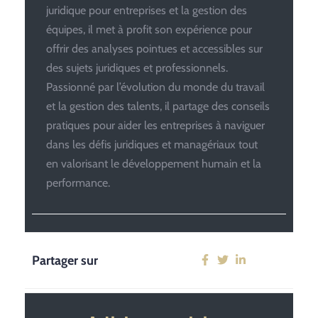
juridique pour entreprises et la gestion des
équipes, il met à profit son expérience pour
offrir des analyses pointues et accessibles sur
des sujets juridiques et professionnels.
Passionné par l’évolution du monde du travail
et la gestion des talents, il partage des conseils
pratiques pour aider les entreprises à naviguer
dans les défis juridiques et managériaux tout
en valorisant le développement humain et la
performance.
Partager sur