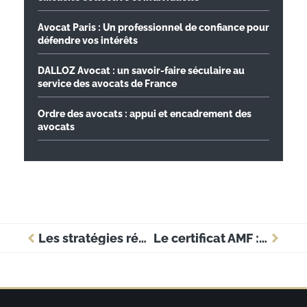
Avocat Paris : Un professionnel de confiance pour
défendre vos intérêts
DALLOZ Avocat : un savoir-faire séculaire au
service des avocats de France
Ordre des avocats : appui et encadrement des
avocats
Les stratégies réussies de Brnde Love pour booster votre entreprise
Le certificat AMF : un atout essentiel pour la formation professionnelle en entreprise