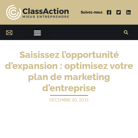
Suivez-nous
Saisissez l’opportunité
d’expansion : optimisez votre
plan de marketing
d’entreprise
DÉCEMBRE 20, 2023