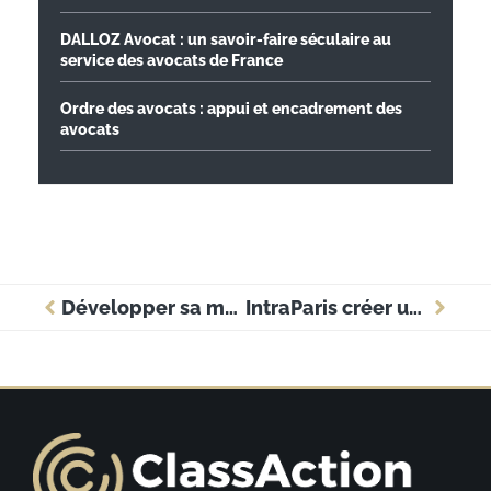
DALLOZ Avocat : un savoir-faire séculaire au
service des avocats de France
Ordre des avocats : appui et encadrement des
avocats
Développer sa marque employeur : le sport en entreprise comme levier d’attractivité
IntraParis créer un compte : la méthode pour une inscription sans erreur