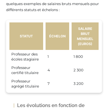
quelques exemples de salaires bruts mensuels pour
différents statuts et échelons :
SALAIRE
BRUT
STATUT
ÉCHELON
MENSUEL
(EUROS)
Professeur des
1
1 800
écoles stagiaire
Professeur
4
2 300
certifié titulaire
Professeur
7
3 200
agrégé titulaire
Les évolutions en fonction de