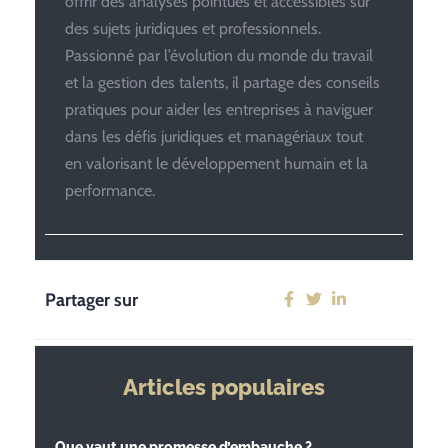
offrir des analyses pointues et accessibles sur
des sujets juridiques et professionnels.
Passionné par l’évolution du monde du travail
et la gestion des talents, il partage des conseils
pratiques pour aider les entreprises à naviguer
dans les défis juridiques et managériaux tout
en valorisant le développement humain et la
performance.
Partager sur
Articles populaires
Que vaut une promesse d’embauche ?