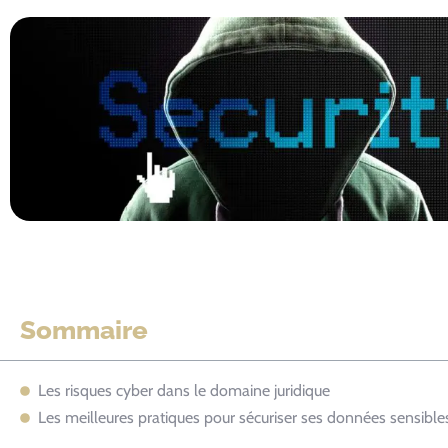
Sommaire
Les risques cyber dans le domaine juridique
Les meilleures pratiques pour sécuriser ses données sensible