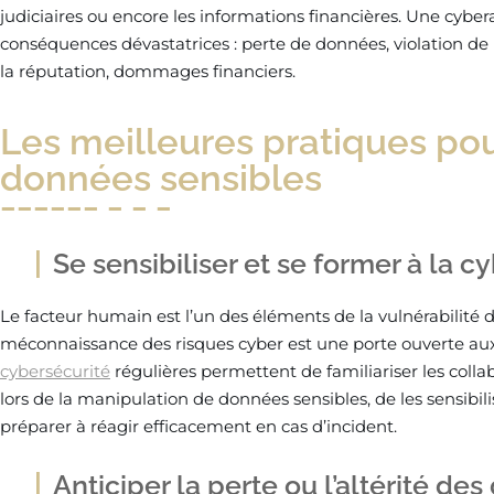
judiciaires ou encore les informations financières. Une cyber
conséquences dévastatrices : perte de données, violation de la
la réputation, dommages financiers.
Les meilleures pratiques pou
données sensibles
Se sensibiliser et se former à la c
Le facteur humain est l’un des éléments de la vulnérabilité d
méconnaissance des risques cyber est une porte ouverte aux
cybersécurité
régulières permettent de familiariser les colla
lors de la manipulation de données sensibles, de les sensibil
préparer à réagir efficacement en cas d’incident.
Anticiper la perte ou l’altérité de