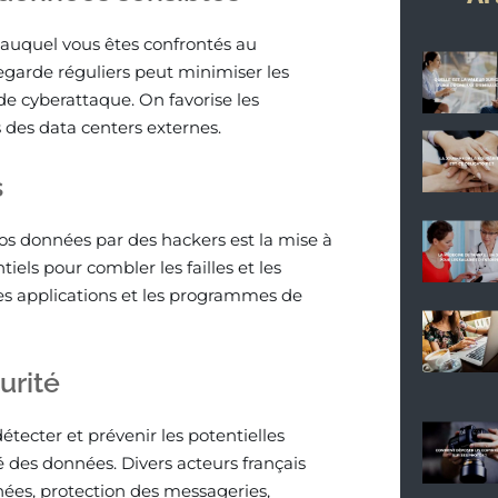
 auquel vous êtes confrontés au
egarde réguliers peut minimiser les
 cyberattaque. On favorise les
 des data centers externes.
s
vos données par des hackers est la mise à
ntiels pour combler les failles et les
 les applications et les programmes de
urité
tecter et prévenir les potentielles
 des données. Divers acteurs français
ées, protection des messageries,