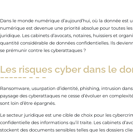
Dans le monde numérique d’aujourd’hui, où la donnée est u
numérique est devenue une priorité absolue pour toutes les 
juridique. Les cabinets d’avocats, notaires, huissiers et org
quantité considérable de données confidentielles. Ils devie
se prémunir contre les cyberattaques ?
Les risques cyber dans le do
Ransomware, usurpation d’identité, phishing, intrusion dans 
paysage des cyberattaques ne cesse d’évoluer en complexité
sont loin d’être épargnés.
Le secteur juridique est une cible de choix pour les cybercr
confidentielle des informations qu’il traite. Les cabinets d’a
stockent des documents sensibles telles que les dossiers clien