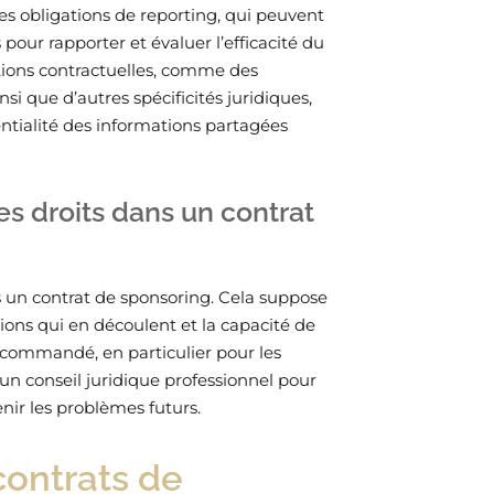
les obligations de reporting, qui peuvent
our rapporter et évaluer l’efficacité du
tions contractuelles, comme des
nsi que d’autres spécificités juridiques,
entialité des informations partagées
es droits dans un contrat
is un contrat de sponsoring. Cela suppose
ons qui en découlent et la capacité de
 recommandé, en particulier pour les
n conseil juridique professionnel pour
nir les problèmes futurs.
contrats de