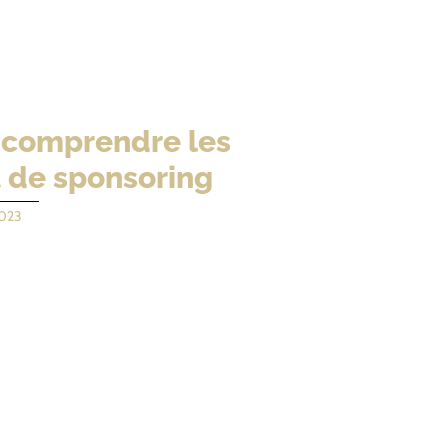
: comprendre les
t de sponsoring
023