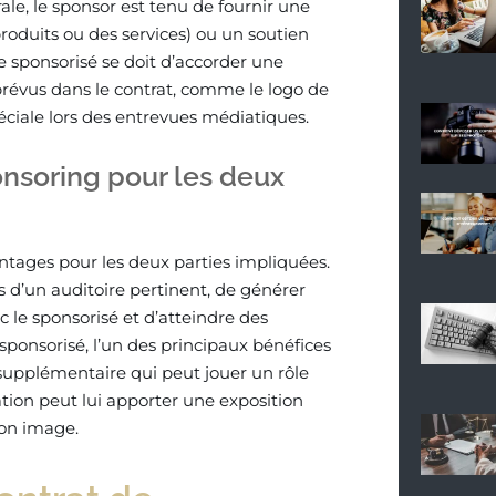
ale, le sponsor est tenu de fournir une
oduits ou des services) ou un soutien
 sponsorisé se doit d’accorder une
prévus dans le contrat, comme le logo de
ciale lors des entrevues médiatiques.
onsoring pour les deux
ntages pour les deux parties impliquées.
s d’un auditoire pertinent, de générer
 le sponsorisé et d’atteindre des
sponsorisé, l’un des principaux bénéfices
 supplémentaire qui peut jouer un rôle
ration peut lui apporter une exposition
son image.