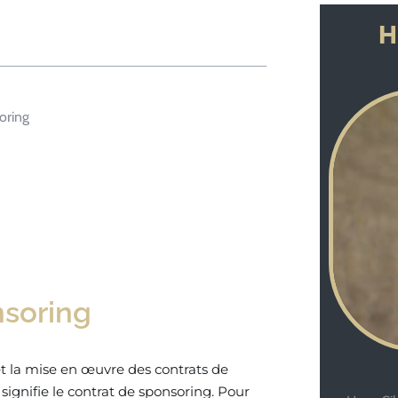
H
oring
nsoring
t la mise en œuvre des contrats de
signifie le contrat de sponsoring. Pour