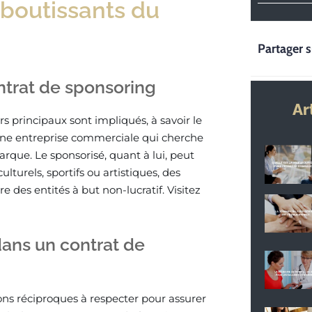
boutissants du
Partager s
ntrat de sponsoring
Ar
s principaux sont impliqués, à savoir le
 une entreprise commerciale qui cherche
arque. Le sponsorisé, quant à lui, peut
turels, sportifs ou artistiques, des
e des entités à but non-lucratif. Visitez
dans un contrat de
ons réciproques à respecter pour assurer