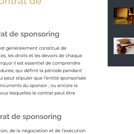
contrat de
rat de sponsoring
est généralement constitué de
és, les droits et les devoirs de chaque
urquoi il est essentiel de comprendre
durée, qui définit la période pendant
qui peut stipuler que l’entité sponsorisée
ncurrents du sponsor ; ou encore la
sous lesquelles le contrat peut être
trat de sponsoring
tion, de la négociation et de l’exécution