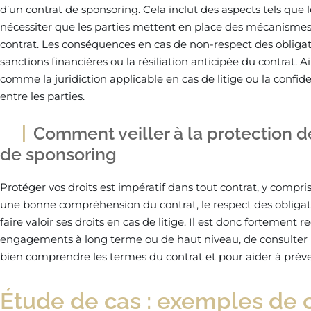
d’un contrat de sponsoring. Cela inclut des aspects tels que 
nécessiter que les parties mettent en place des mécanismes p
contrat. Les conséquences en cas de non-respect des obliga
sanctions financières ou la résiliation anticipée du contrat. Ai
comme la juridiction applicable en cas de litige ou la confid
entre les parties.
Comment veiller à la protection d
de sponsoring
Protéger vos droits est impératif dans tout contrat, y compr
une bonne compréhension du contrat, le respect des obligati
faire valoir ses droits en cas de litige. Il est donc fortement
engagements à long terme ou de haut niveau, de consulter u
bien comprendre les termes du contrat et pour aider à préve
Étude de cas : exemples de 