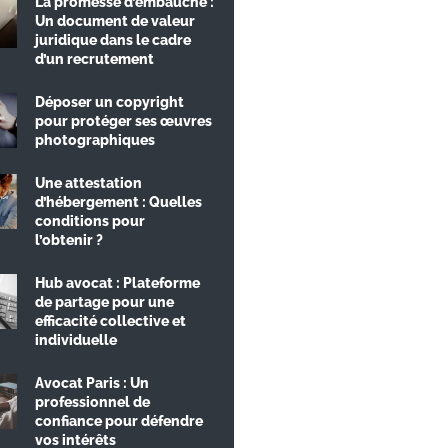
La promesse d’embauche :
Un document de valeur
juridique dans le cadre
d’un recrutement
Déposer un copyright
pour protéger ses œuvres
photographiques
Une attestation
d’hébergement : Quelles
conditions pour
l’obtenir ?
Hub avocat : Plateforme
de partage pour une
efficacité collective et
individuelle
Avocat Paris : Un
professionnel de
confiance pour défendre
vos intérêts