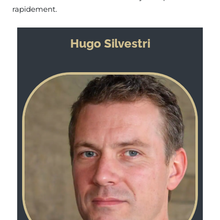
rapidement.
Hugo Silvestri