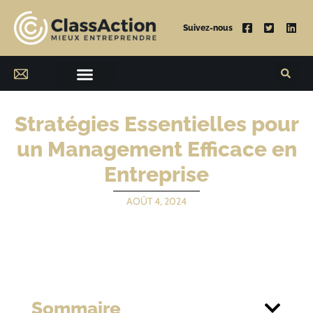
Suivez-nous
Stratégies Essentielles pour
un Management Efficace en
Entreprise
AOÛT 4, 2024
Sommaire