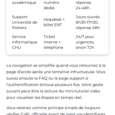
académique
numéro
réponse
dédié
24‑48h
Support
Jours ouvrés
Helpdesk +
Université de
8h30‑17h30,
billet ENT
Poitiers
réponse 48h
Service
Ticket
24/7 pour
informatique
interne +
urgences,
CHU
téléphone
sinon 72h
La navigation se simplifie quand vous retournez à la
page d’accès après une tentative infructueuse. Vous
suivez ensuite la FAQ ou la page support si
l’authentification échoue plusieurs fois. Votre geste
suivant peut être la lecture du mini‑tutoriel vidéo
pour visualiser les étapes en temps réel.
Vous retenez comme principe simple de toujours
vérifier l’URL officielle avant de saisir vos identifiants.