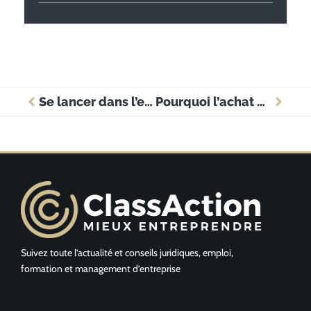
Se lancer dans l’entrepreneuriat sans partir de zéro : une voie souvent sous-estimée
Pourquoi l’achat d’un dépanneur est différent de l’achat d’un supermarché au Canada
Suivez toute l’actualité et conseils juridiques, emploi,
formation et management d’entreprise