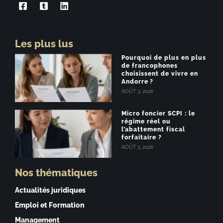
Les plus lus
Pourquoi de plus en plus
de francophones
choisissent de vivre en
Andorre ?
AOÛT 3, 2026
Micro foncier SCPI : le
régime réel ou
l’abattement fiscal
forfaitaire ?
AOÛT 3, 2026
Nos thématiques
Actualités juridiques
Emploi et Formation
Management