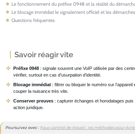
Le fonctionnement du préfixe 0948 et la réalité du démarch
Le blocage immédiat le signalement officiel et les démarches 
Questions fréquentes
Savoir réagir vite
Préfixe 0948
: signale souvent une VoIP utilisée par des centres 
vérifier, surtout en cas d’usurpation d’identité.
Blocage immédiat
: filtrer ou bloquer le numéro sur l’appareil
couper la nuisance très vite.
Conserver preuves
: capturer échanges et horodatages puis s
action juridique.
Poursuivez avec :
Faux contrat de travail : les méthodes pour évit