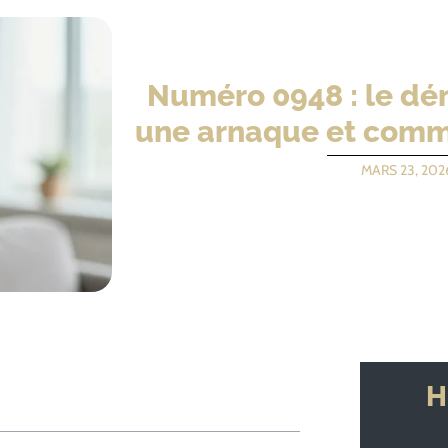
Numéro 0948 : le dé
une arnaque et comme
MARS 23, 202
H