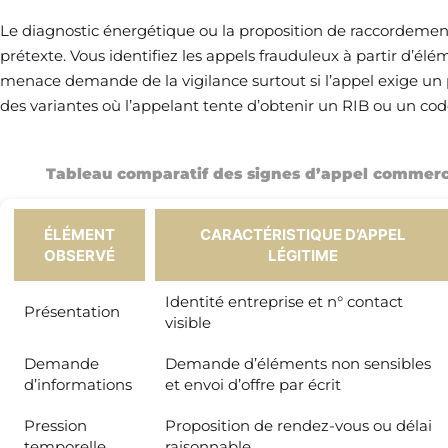
Le diagnostic énergétique ou la proposition de raccordemen
prétexte. Vous identifiez les appels frauduleux à partir d’élé
menace demande de la vigilance surtout si l’appel exige u
des variantes où l’appelant tente d’obtenir un RIB ou un cod
Tableau comparatif des signes d’appel commerci
ÉLÉMENT
CARACTÉRISTIQUE D’APPEL
OBSERVÉ
LÉGITIME
Identité entreprise et n° contact
Présentation
visible
Demande
Demande d’éléments non sensibles
d’informations
et envoi d’offre par écrit
Pression
Proposition de rendez-vous ou délai
temporelle
raisonnable