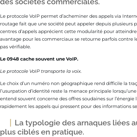
des sociétés commerciales.
Le protocole VoIP permet d’acheminer des appels via Internet
routage fait que une société peut appeler depuis plusieurs pr
centres d’appels apprécient cette modularité pour atteindre
avantage pour les commerciaux se retourne parfois contre l
pas vérifiable.
Le 0948 cache souvent une VoIP.
Le protocole VoIP transporte la voix.
Le choix d’un numéro non géographique rend difficile la tra
l’usurpation d’identité reste la menace principale lorsqu’une
entend souvent concerne des offres soudaines sur l’énergie l
rapidement les appels qui pressent pour des informations se
La typologie des arnaques liées a
plus ciblés en pratique.