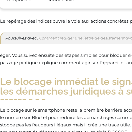
Le repérage des indices ouvre la voie aux actions concrètes 
Poursuivez avec :
Comment rédiger une lettre de désistement avo
éger. Vous suivez ensuite des étapes simples pour bloquer si
passage pratique explique comment agir sur l’appareil et a
Le blocage immédiat le signa
les démarches juridiques à s
Le blocage sur le smartphone reste la première barrière acces
le numéro sur Bloctel pour réduire les démarchages commer
stoppe pas les fraudeurs illégaux mais il crée une trace uti