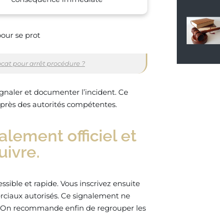
pour se prot
cat pour arrêt procédure ?
gnaler et documenter l’incident. Ce
uprès des autorités compétentes.
lement officiel et
uivre.
sible et rapide. Vous inscrivez ensuite
ciaux autorisés. Ce signalement ne
le. On recommande enfin de regrouper les