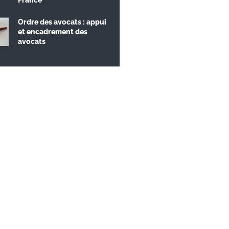
Ordre des avocats : appui
et encadrement des
avocats