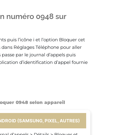
un numéro 0948 sur
 puis l’icône i et l’option Bloquer cet
us dans Réglages Téléphone pour aller
 passe par le journal d’appels puis
lication d’identification d’appel fournie
oquer 0948 selon appareil
NDROID (SAMSUNG, PIXEL, AUTRES)
rnal d’appels > Détails > Bloquer et