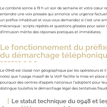
Le combiné sonne à 19 h un soir de semaine et votre cœur 
entendre une voix pressée qui annonce une urgence factuell
un préfixe inhabituel et vous vous demandez si c’est une a
mécanique : scripts répétés et questions glissées pour saisi
d’intrusion mérite des réponses pratiques et immédiates.
Le fonctionnement du préfixe
du démarchage téléphoniqu
Le 0948 est classé non géographique par les opérateurs et il 
notez que l’usage massif de la VoIP facilite la mise en place 
pourquoi des centres d’appels nationaux l’adoptent pour 
distingue toutefois le démarchage légal des tentatives fra
Le statut technique du 0948 et le