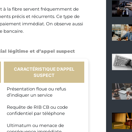
t à la fibre servent fréquemment de
ments précis et récurrents. Ce type de
n paiement immédiat. On observe aussi
e bancaire.
al légitime et d’appel suspect
CARACTÉRISTIQUE D’APPEL
SUSPECT
Présentation floue ou refus
d’indiquer un service
Requête de RIB CB ou code
confidentiel par téléphone
Ultimatum ou menace de
conséquence immédiate