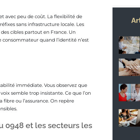
 avec peu de coût. La flexibilité de
Ar
éfixes sans infrastructure locale. Les
 des cibles partout en France. Un
e consommateur quand l’identité n’est
çabilité immédiate. Vous observez que
 voix semble trop insistante. Ce que l’on
a fibre ou l’assurance. On repère
nsibles.
u 0948 et les secteurs les