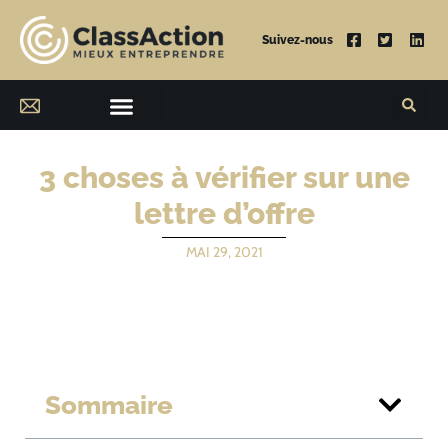
Suivez-nous
3 choses à vérifier sur une
lettre d’offre
MAI 29, 2021
Sommaire