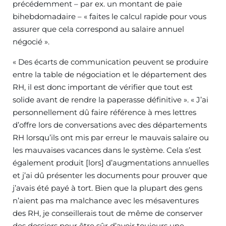
précédemment – par ex. un montant de paie
bihebdomadaire – « faites le calcul rapide pour vous
assurer que cela correspond au salaire annuel
négocié ».
« Des écarts de communication peuvent se produire
entre la table de négociation et le département des
RH, il est donc important de vérifier que tout est
solide avant de rendre la paperasse définitive ». « J’ai
personnellement dû faire référence à mes lettres
d’offre lors de conversations avec des départements
RH lorsqu’ils ont mis par erreur le mauvais salaire ou
les mauvaises vacances dans le système. Cela s’est
également produit [lors] d’augmentations annuelles
et j’ai dû présenter les documents pour prouver que
j’avais été payé à tort. Bien que la plupart des gens
n’aient pas ma malchance avec les mésaventures
des RH, je conseillerais tout de même de conserver
des dossiers pour être sûr d’avoir toujours une