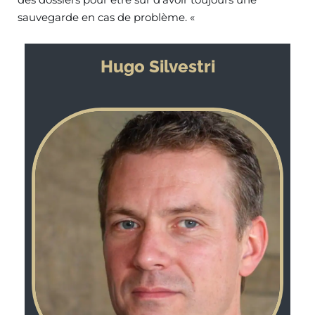
sauvegarde en cas de problème. «
Hugo Silvestri