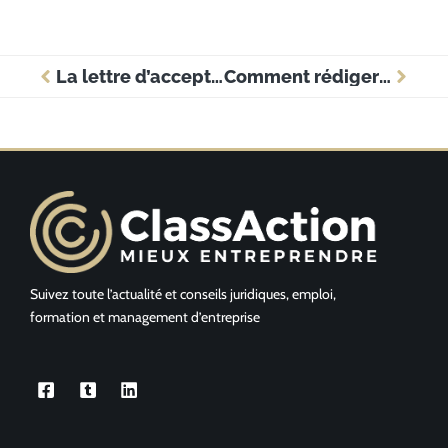
La lettre d’acceptation – Comment rédiger une lettre d’acceptation d’une offre d’emploi ?
Comment rédiger une lettre d’offre immobilière irréfutable ?
Suivez toute l’actualité et conseils juridiques, emploi,
formation et management d’entreprise