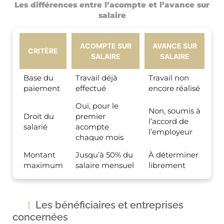
Les différences entre l’acompte et l’avance sur
salaire
ACOMPTE SUR
AVANCE SUR
CRITÈRE
SALAIRE
SALAIRE
Base du
Travail déjà
Travail non
paiement
effectué
encore réalisé
Oui, pour le
Non, soumis à
Droit du
premier
l’accord de
salarié
acompte
l’employeur
chaque mois
Montant
Jusqu’à 50% du
À déterminer
maximum
salaire mensuel
librement
Les bénéficiaires et entreprises
concernées