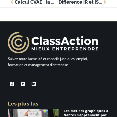
Calcul CVAE : la méthode précise pour estimer la cotisation annuelle
Différence IR et IS : les avantages concrets pour la gestion d’entreprise
Suivez toute l’actualité et conseils juridiques, emploi,
formation et management d’entreprise
Les plus lus
Les métiers graphiques à
Nantes s’apprennent par