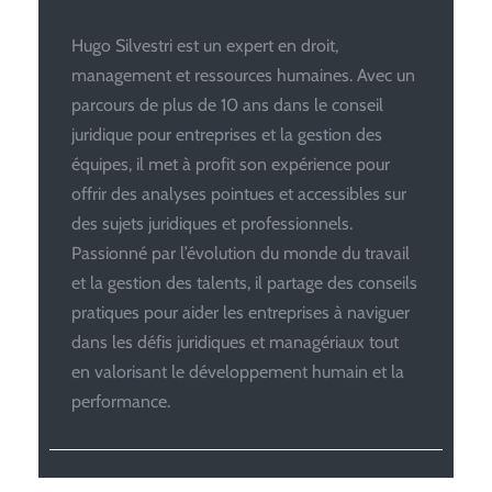
Hugo Silvestri est un expert en droit,
management et ressources humaines. Avec un
parcours de plus de 10 ans dans le conseil
juridique pour entreprises et la gestion des
équipes, il met à profit son expérience pour
offrir des analyses pointues et accessibles sur
des sujets juridiques et professionnels.
Passionné par l’évolution du monde du travail
et la gestion des talents, il partage des conseils
pratiques pour aider les entreprises à naviguer
dans les défis juridiques et managériaux tout
en valorisant le développement humain et la
performance.