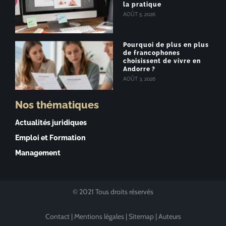
la pratique
AOÛT 5, 2026
Pourquoi de plus en plus
de francophones
choisissent de vivre en
Andorre ?
AOÛT 3, 2026
Nos thématiques
Actualités juridiques
Emploi et Formation
Management
© 2021 Tous droits réservés
Contact
|
Mentions légales
|
Sitemap
|
Auteurs