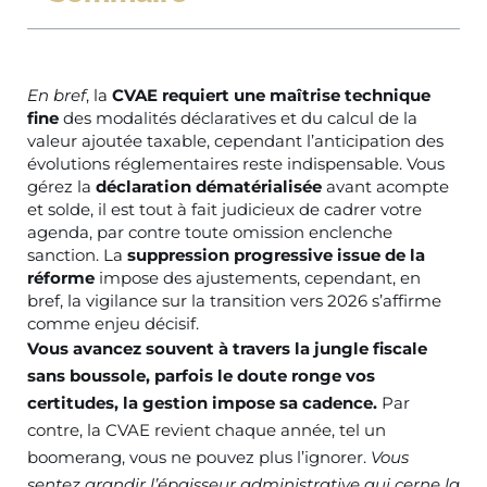
En bref
, la
CVAE requiert une maîtrise technique
fine
des modalités déclaratives et du calcul de la
valeur ajoutée taxable, cependant l’anticipation des
évolutions réglementaires reste indispensable. Vous
gérez la
déclaration dématérialisée
avant acompte
et solde, il est tout à fait judicieux de cadrer votre
agenda, par contre toute omission enclenche
sanction. La
suppression progressive issue de la
réforme
impose des ajustements, cependant, en
bref, la vigilance sur la transition vers 2026 s’affirme
comme enjeu décisif.
Vous avancez souvent à travers la jungle fiscale
sans boussole, parfois le doute ronge vos
certitudes, la gestion impose sa cadence.
Par
contre, la CVAE revient chaque année, tel un
boomerang, vous ne pouvez plus l’ignorer.
Vous
sentez grandir l’épaisseur administrative qui cerne la