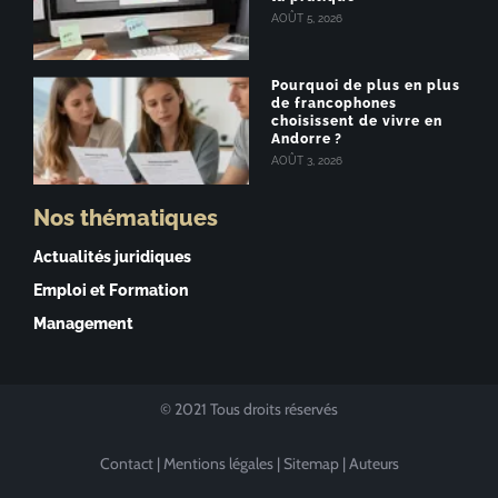
AOÛT 5, 2026
Pourquoi de plus en plus
de francophones
choisissent de vivre en
Andorre ?
AOÛT 3, 2026
Nos thématiques
Actualités juridiques
Emploi et Formation
Management
© 2021 Tous droits réservés
Contact
|
Mentions légales
|
Sitemap
|
Auteurs