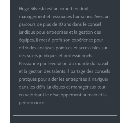
Hugo Silvestri est un expert en droit,
management et ressources humaines. Avec un
parcours de plus de 10 ans dans le conseil
juridique pour entreprises et la gestion des
équipes, il met à profit son expérience pour
offrir des analyses pointues et accessibles sur
des sujets juridiques et professionnels.
Passionné par l’évolution du monde du travail
et la gestion des talents, il partage des conseils
pratiques pour aider les entreprises à naviguer
dans les défis juridiques et managériaux tout
en valorisant le développement humain et la
performance.