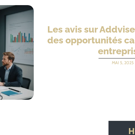
Les avis sur Addvis
des opportunités ca
entrepri
MAI 5, 2025
H