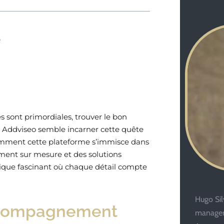
e
s sont primordiales, trouver le bon
. Addviseo semble incarner cette quête
 comment cette plateforme s’immisce dans
ement sur mesure et des solutions
que fascinant où chaque détail compte
Hugo Silv
accompagnement
managem