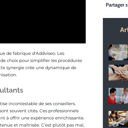
Partager s
Ar
ue de fabrique d’Addviseo. Les
de choix pour simplifier les procédures
 Cette synergie crée une dynamique de
nisation.
sultants
ise incontestable de ses conseillers.
sont souvent cités. Ces professionnels
 à offrir une expérience enrichissante.
enue et maîtrisée. C’est plutôt pas mal,