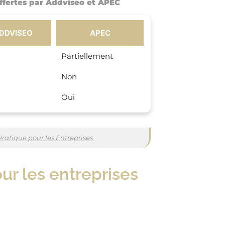
ffertes par Addviseo et APEC
DDVISEO
APEC
Partiellement
Non
Oui
ratique pour les Entreprises
ur les entreprises