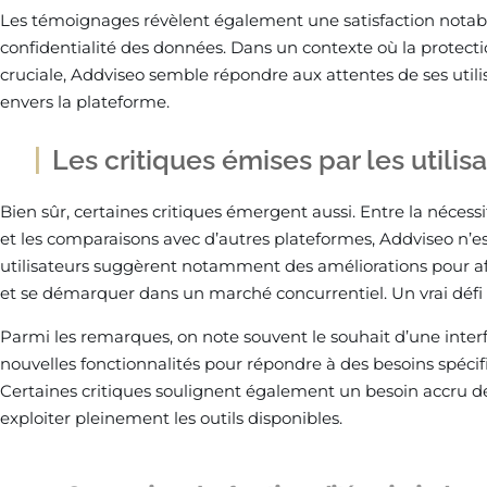
Les témoignages révèlent également une satisfaction notable
confidentialité des données. Dans un contexte où la protecti
cruciale, Addviseo semble répondre aux attentes de ses utilis
envers la plateforme.
Les critiques émises par les utilis
Bien sûr, certaines critiques émergent aussi. Entre la nécessi
et les comparaisons avec d’autres plateformes, Addviseo n’est
utilisateurs suggèrent notamment des améliorations pour affi
et se démarquer dans un marché concurrentiel. Un vrai défi 
Parmi les remarques, on note souvent le souhait d’une interfa
nouvelles fonctionnalités pour répondre à des besoins spéci
Certaines critiques soulignent également un besoin accru d
exploiter pleinement les outils disponibles.