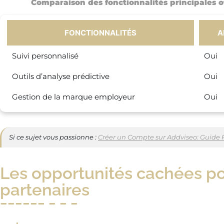
Comparaison des fonctionnalités principales o
FONCTIONNALITÉS
A
Suivi personnalisé
Oui
Outils d’analyse prédictive
Oui
Gestion de la marque employeur
Oui
Si ce sujet vous passionne :
Créer un Compte sur Addviseo: Guide P
Les opportunités cachées po
partenaires