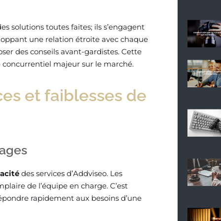
s solutions toutes faites; ils s’engagent
loppant une relation étroite avec chaque
poser des conseils avant-gardistes. Cette
concurrentiel majeur sur le marché.
rces et faiblesses de
nages
cacité
des services d’Addviseo. Les
mplaire de l’équipe en charge. C’est
à répondre rapidement aux besoins d’une