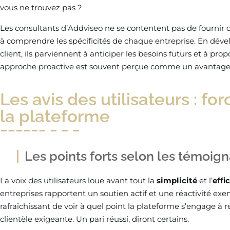
vous ne trouvez pas ?
Les consultants d’Addviseo ne se contentent pas de fournir de
à comprendre les spécificités de chaque entreprise. En déve
client, ils parviennent à anticiper les besoins futurs et à pro
approche proactive est souvent perçue comme un avantage 
Les avis des utilisateurs : fo
la plateforme
Les points forts selon les témoig
La voix des utilisateurs loue avant tout la
simplicité
et l’
effi
entreprises rapportent un soutien actif et une réactivité exe
rafraîchissant de voir à quel point la plateforme s’engage 
clientèle exigeante. Un pari réussi, diront certains.