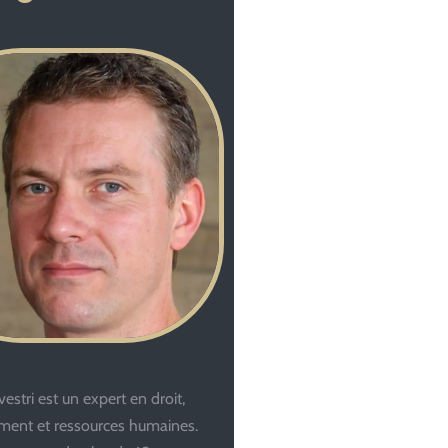
estri est un expert en droit,
ent et ressources humaines.