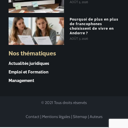
AOÛT 5, 2026
Pourquoi de plus en plus
de francophones
choisissent de vivre en
Andorre ?
AOÛT 3, 2026
Nos thématiques
Actualités juridiques
Emploi et Formation
Management
© 2021 Tous droits réservés
Contact
|
Mentions légales
|
Sitemap
|
Auteurs