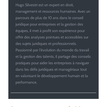
Hugo Silvestri est un expert en droit,
management et ressources humaines. Avec un
parcours de plus de 10 ans dans le conseil
juridique pour entreprises et la gestion des
équipes, il met à profit son expérience pour
offrir des analyses pointues et accessibles sur
des sujets juridiques et professionnels.
Passionné par l’évolution du monde du travail
et la gestion des talents, il partage des conseils
pratiques pour aider les entreprises à naviguer
dans les défis juridiques et managériaux tout
en valorisant le développement humain et la
performance.