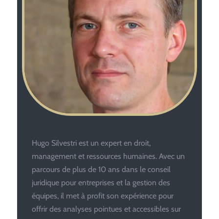
Hugo Silvestri est un expert en droit,
management et ressources humaines. Avec un
parcours de plus de 10 ans dans le conseil
juridique pour entreprises et la gestion des
équipes, il met à profit son expérience pour
offrir des analyses pointues et accessibles sur