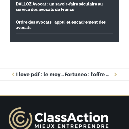
DALLOZ Avocat : un savoir-faire séculaire au
service des avocats de France
Ordre des avocats : appui et encadrement des
avocats
I love pdf : le moyen le plus rapide pour convertir vos fichiers ?
Fortuneo : l’offre de bienvenue, comment l’obtenir et vérifier l’éligibilité ?