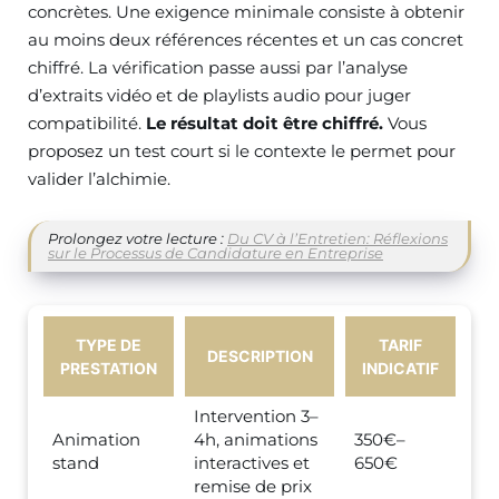
concrètes. Une exigence minimale consiste à obtenir
au moins deux références récentes et un cas concret
chiffré. La vérification passe aussi par l’analyse
d’extraits vidéo et de playlists audio pour juger
compatibilité.
Le résultat doit être chiffré.
Vous
proposez un test court si le contexte le permet pour
valider l’alchimie.
Prolongez votre lecture :
Du CV à l’Entretien: Réflexions
sur le Processus de Candidature en Entreprise
TYPE DE
TARIF
DESCRIPTION
PRESTATION
INDICATIF
Intervention 3–
Animation
4h, animations
350€–
stand
interactives et
650€
remise de prix