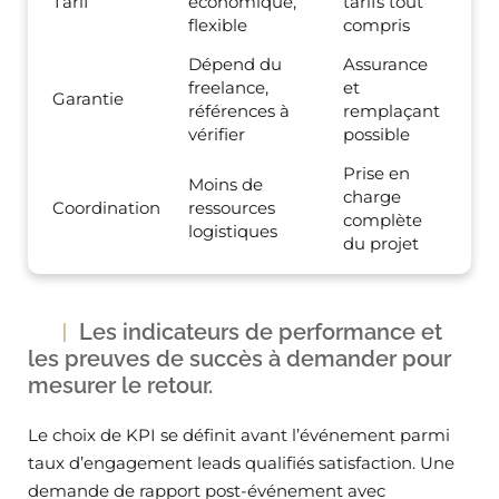
Tarif
économique,
tarifs tout
flexible
compris
Dépend du
Assurance
freelance,
et
Garantie
références à
remplaçant
vérifier
possible
Prise en
Moins de
charge
Coordination
ressources
complète
logistiques
du projet
Les indicateurs de performance et
les preuves de succès à demander pour
mesurer le retour.
Le choix de KPI se définit avant l’événement parmi
taux d’engagement leads qualifiés satisfaction. Une
demande de rapport post-événement avec