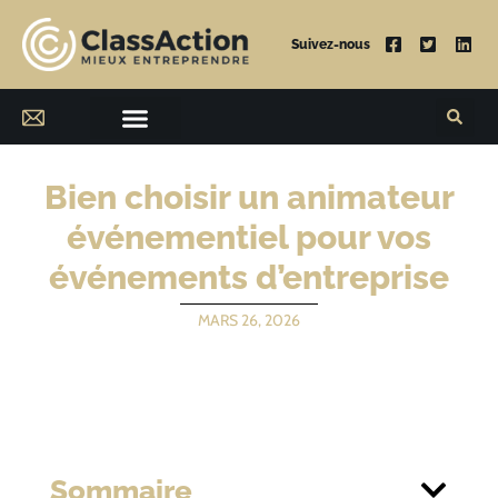
Suivez-nous
Bien choisir un animateur
événementiel pour vos
événements d’entreprise
MARS 26, 2026
Sommaire