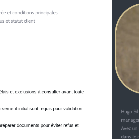
ée et conditions principales
us et statut client
élais et exclusions à consulter avant toute
versement initial sont requis pour validation
Hugo Silv
managem
 préparer documents pour éviter refus et
Avec un 
dans le 