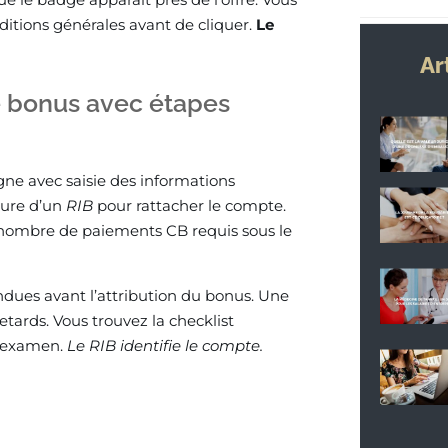
nditions générales avant de cliquer.
Le
Ar
e bonus avec étapes
e avec saisie des informations
iture d’un
RIB
pour rattacher le compte.
le nombre de paiements CB requis sous le
endues avant l’attribution du bonus. Une
retards. Vous trouvez la checklist
l’examen.
Le RIB identifie le compte.