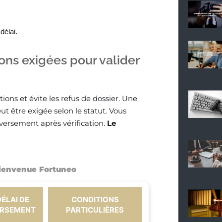
délai.
ons exigées pour valider
ons et évite les refus de dossier. Une
ut être exigée selon le statut. Vous
 versement après vérification.
Le
bienvenue Fortuneo
DÉLAI DE
CONDITIONS
RSEMENT
PARTICULIÈRES