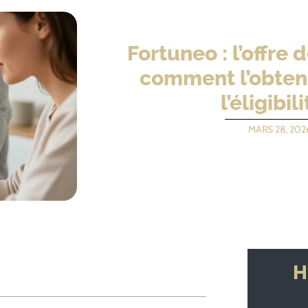
Fortuneo : l’offre
comment l’obtenir
l’éligibili
MARS 28, 202
H