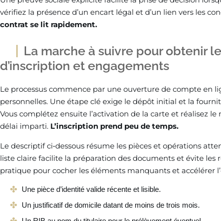
vérifiez la présence d’un encart légal et d’un lien vers les co
contrat se lit rapidement.
La marche à suivre pour obtenir l
d’inscription et engagements
Le processus commence par une ouverture de compte en lign
personnelles. Une étape clé exige le dépôt initial et la fourn
Vous complétez ensuite l’activation de la carte et réalisez 
délai imparti.
L’inscription prend peu de temps.
Le descriptif ci‑dessous résume les pièces et opérations att
liste claire facilite la préparation des documents et évite les 
pratique pour cocher les éléments manquants et accélérer 
Une pièce d’identité valide récente et lisible.
Un justificatif de domicile datant de moins de trois mois.
Un RIB au nom du titulaire pour le prélèvement éventuel.