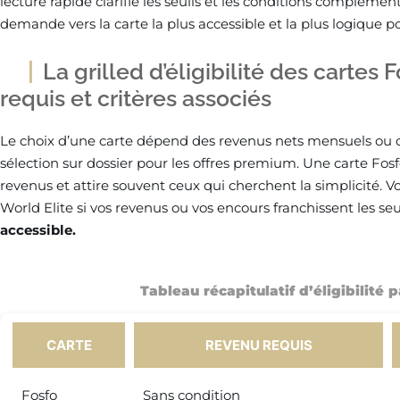
lecture rapide clarifie les seuils et les conditions complémen
demande vers la carte la plus accessible et la plus logique pou
La grilled d’éligibilité des cartes
requis et critères associés
Le choix d’une carte dépend des revenus nets mensuels ou d
sélection sur dossier pour les offres premium. Une carte Fos
revenus et attire souvent ceux qui cherchent la simplicité. 
World Elite si vos revenus ou vos encours franchissent les s
accessible.
Tableau récapitulatif d’éligibilité 
CARTE
REVENU REQUIS
Fosfo
Sans condition