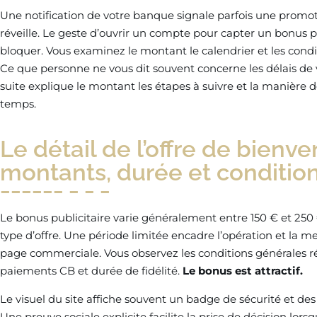
Une notification de votre banque signale parfois une promoti
réveille. Le geste d’ouvrir un compte pour capter un bonus p
bloquer. Vous examinez le montant le calendrier et les condit
Ce que personne ne vous dit souvent concerne les délais de va
suite explique le montant les étapes à suivre et la manière de 
temps.
Le détail de l’offre de bien
montants, durée et condition
Le bonus publicitaire varie généralement entre 150 € et 250 
type d’offre. Une période limitée encadre l’opération et la me
page commerciale. Vous observez les conditions générales r
paiements CB et durée de fidélité.
Le bonus est attractif.
Le visuel du site affiche souvent un badge de sécurité et des 
Une preuve sociale explicite facilite la prise de décision lors