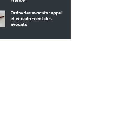
Ordre des avocats : appui
et encadrement des
avocats