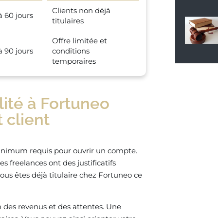
Clients non déjà
à 60 jours
titulaires
Offre limitée et
à 90 jours
conditions
temporaires
ilité à Fortuneo
t client
e minimum requis pour ouvrir un compte.
 freelances ont des justificatifs
ous êtes déjà titulaire chez Fortuneo ce
n des revenus et des attentes. Une