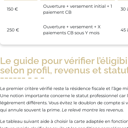
Ouverture + versement initial + 1
150 €
30 
paiement CB
Ouverture + versement + X
250 €
45 
paiements CB sous Y mois
Le guide pour vérifier l’éligib
selon profil, revenus et statu
Le premier critère vérifié reste la résidence fiscale et l’âg
Une notion importante concerne le statut professionnel car les
légèrement différents. Vous évitez le doublon de compte si v
qui annule souvent la prime.
Le relevé montre les revenus.
Le tableau suivant aide à choisir la carte adaptée en fonctio