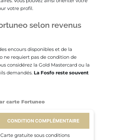
taires. Vous pouvez ainsi orienter votre
r votre profil.
 Fortuneo selon revenus
es encours disponibles et de la
fo ne requiert pas de condition de
Vous considérez la Gold Mastercard ou la
euils demandés.
La Fosfo reste souvent
par carte Fortuneo
CONDITION COMPLÉMENTAIRE
Carte gratuite sous conditions