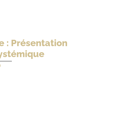
 : Présentation
systémique
0