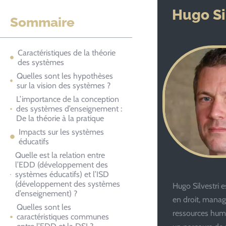
Hugo Si
Sommaire
Caractéristiques de la théorie
des systèmes
Quelles sont les hypothèses
sur la vision des systèmes ?
L’importance de la conception
des systèmes d’enseignement :
De la théorie à la pratique
Impacts sur les systèmes
éducatifs
Quelle est la relation entre
l’EDD (développement des
systèmes éducatifs) et l’ISD
(développement des systèmes
Hugo Silvestri e
d’enseignement) ?
en droit, mana
Quelles sont les
ressources hum
caractéristiques communes