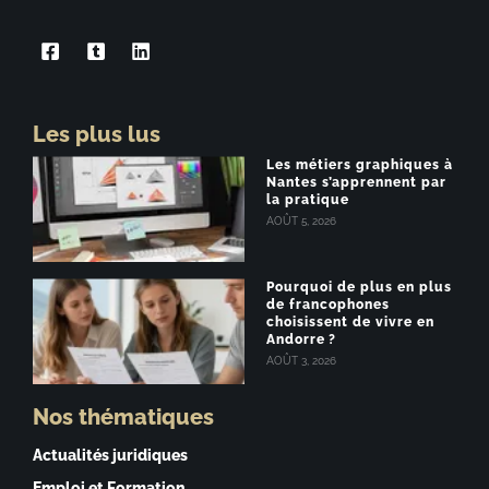
Les plus lus
Les métiers graphiques à
Nantes s’apprennent par
la pratique
AOÛT 5, 2026
Pourquoi de plus en plus
de francophones
choisissent de vivre en
Andorre ?
AOÛT 3, 2026
Nos thématiques
Actualités juridiques
Emploi et Formation