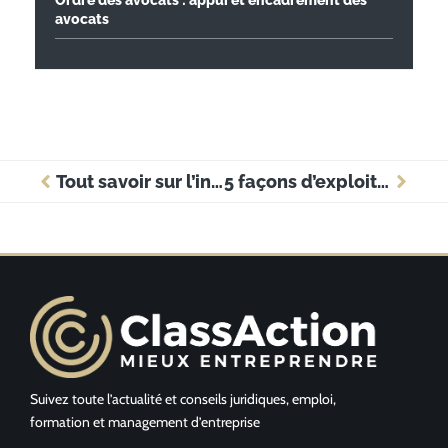
Ordre des avocats : appui et encadrement des
avocats
Tout savoir sur l’indemnité compensatrice de préavis en entreprise
5 façons d’exploiter l’économie d’échelle pour optimiser la performance de votre entreprise
Suivez toute l’actualité et conseils juridiques, emploi,
formation et management d’entreprise