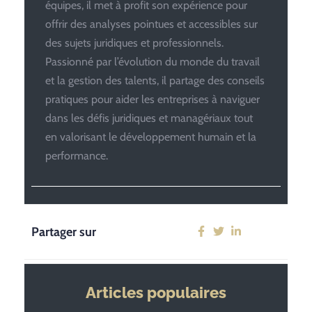
équipes, il met à profit son expérience pour
offrir des analyses pointues et accessibles sur
des sujets juridiques et professionnels.
Passionné par l’évolution du monde du travail
et la gestion des talents, il partage des conseils
pratiques pour aider les entreprises à naviguer
dans les défis juridiques et managériaux tout
en valorisant le développement humain et la
performance.
Partager sur
Articles populaires