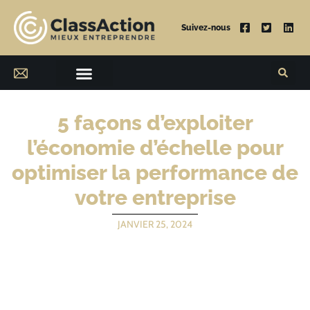
Suivez-nous
5 façons d’exploiter
l’économie d’échelle pour
optimiser la performance de
votre entreprise
JANVIER 25, 2024