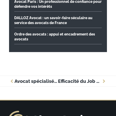
Avocat Paris : Un professionnel de confiance pour
défendre vos intérêts
DALLOZ Avocat : un savoir-faire séculaire au
service des avocats de France
Ordre des avocats : appui et encadrement des
avocats
Avocat spécialisé en permis de conduire : pourquoi vous en avez peut-être besoin ?
Efficacité du Job Dating dans l’ère du recrutement rapide