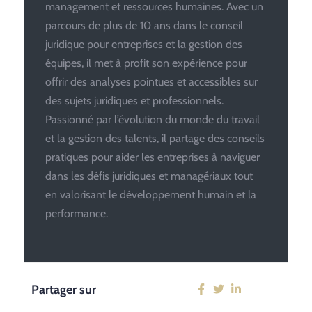
management et ressources humaines. Avec un
parcours de plus de 10 ans dans le conseil
juridique pour entreprises et la gestion des
équipes, il met à profit son expérience pour
offrir des analyses pointues et accessibles sur
des sujets juridiques et professionnels.
Passionné par l’évolution du monde du travail
et la gestion des talents, il partage des conseils
pratiques pour aider les entreprises à naviguer
dans les défis juridiques et managériaux tout
en valorisant le développement humain et la
performance.
Partager sur