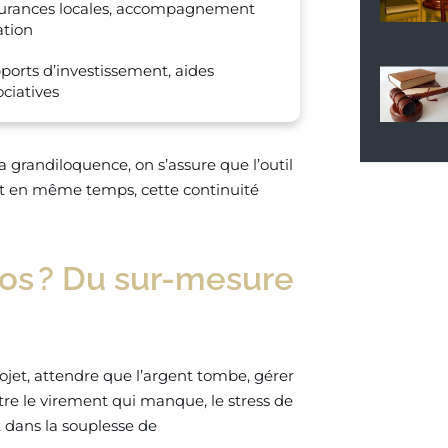
urances locales, accompagnement
ation
ports d’investissement, aides
ociatives
la grandiloquence, on s’assure que l’outil
, et en même temps, cette continuité
ros ? Du sur-mesure
rojet, attendre que l’argent tombe, gérer
tre le virement qui manque, le stress de
nt dans la souplesse de