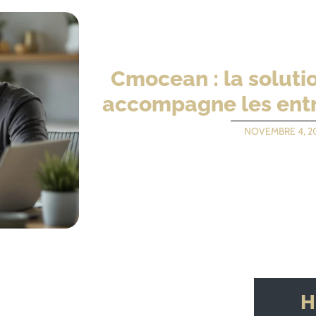
Cmocean : la soluti
accompagne les entr
NOVEMBRE 4, 2
H