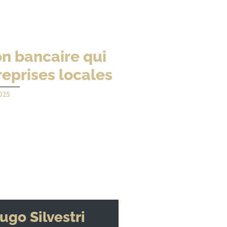
on bancaire qui
eprises locales
025
ugo Silvestri