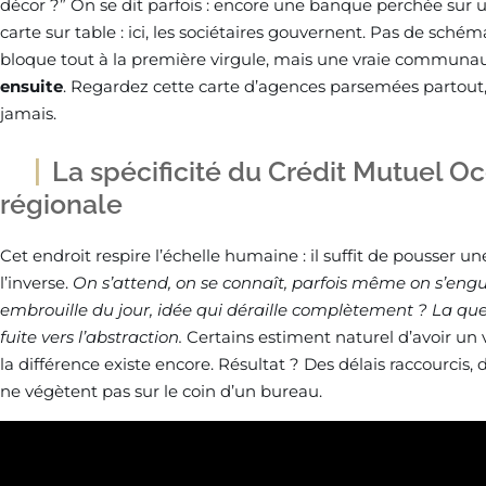
décor ?” On se dit parfois : encore une banque perchée sur u
carte sur table : ici, les sociétaires gouvernent. Pas de schém
bloque tout à la première virgule, mais une vraie communa
ensuite
. Regardez cette carte d’agences parsemées partout,
jamais.
La spécificité du Crédit Mutuel O
régionale
Cet endroit respire l’échelle humaine : il suffit de pousser un
l’inverse.
On s’attend, on se connaît, parfois même on s’eng
embrouille du jour, idée qui déraille complètement ? La que
fuite vers l’abstraction.
Certains estiment naturel d’avoir un 
la différence existe encore. Résultat ? Des délais raccourcis, 
ne végètent pas sur le coin d’un bureau.