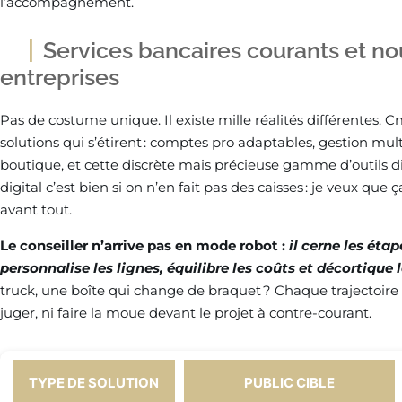
l’accompagnement.
Services bancaires courants et no
entreprises
Pas de costume unique. Il existe mille réalités différentes. C
solutions qui s’étirent : comptes pro adaptables, gestion mu
boutique, et cette discrète mais précieuse gamme d’outils dig
digital c’est bien si on n’en fait pas des caisses : je veux que ça 
avant tout.
Le conseiller n’arrive pas en mode robot :
il cerne les éta
personnalise les lignes, équilibre les coûts et décortique l
truck, une boîte qui change de braquet ? Chaque trajectoire a
juger, ni faire la moue devant le projet à contre-courant.
TYPE DE SOLUTION
PUBLIC CIBLE