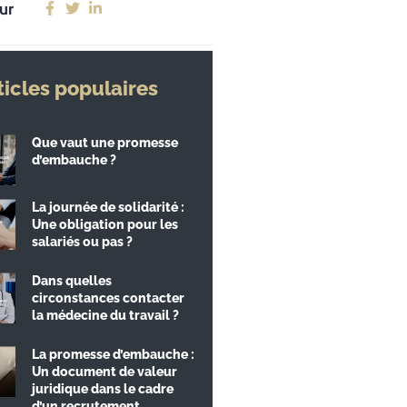
ur
ticles populaires
Que vaut une promesse
d’embauche ?
La journée de solidarité :
Une obligation pour les
salariés ou pas ?
Dans quelles
circonstances contacter
la médecine du travail ?
La promesse d’embauche :
Un document de valeur
juridique dans le cadre
d’un recrutement