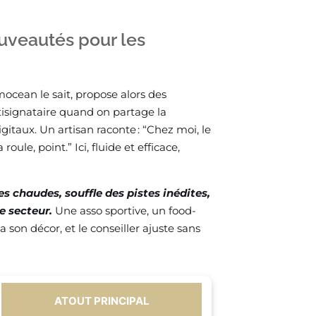
uveautés pour les
mocean le sait, propose alors des
ltisignataire quand on partage la
itaux. Un artisan raconte : “Chez moi, le
roule, point.” Ici, fluide et efficace,
pes chaudes, souffle des pistes inédites,
e secteur.
Une asso sportive, un food-
 son décor, et le conseiller ajuste sans
ATOUT PRINCIPAL