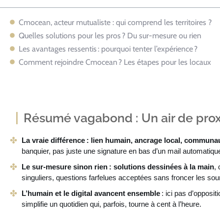
Cmocean, acteur mutualiste : qui comprend les territoires ?
Quelles solutions pour les pros ? Du sur-mesure ou rien
Les avantages ressentis : pourquoi tenter l’expérience ?
Comment rejoindre Cmocean ? Les étapes pour les locaux
Résumé vagabond : Un air de prox
La vraie différence : lien humain, ancrage local, communa
banquier, pas juste une signature en bas d’un mail automatiqu
Le sur-mesure sinon rien : solutions dessinées à la main
,
singuliers, questions farfelues acceptées sans froncer les sour
L’humain et le digital avancent ensemble
: ici pas d’opposit
simplifie un quotidien qui, parfois, tourne à cent à l’heure.