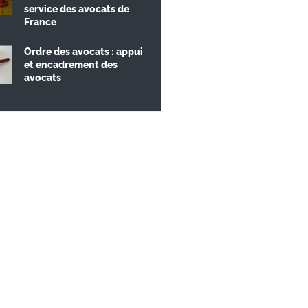
service des avocats de
France
Ordre des avocats : appui
et encadrement des
avocats