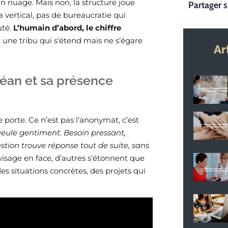
n nuage. Mais non, la structure joue
Partager s
a vertical, pas de bureaucratie qui
uté.
L’humain d’abord, le chiffre
 une tribu qui s’étend mais ne s’égare
Ar
céan et sa présence
e porte. Ce n’est pas l’anonymat, c’est
ueule gentiment. Besoin pressant,
stion trouve réponse tout de suite, sans
visage en face, d’autres s’étonnent que
des situations concrètes, des projets qui