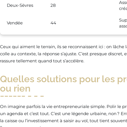
Ass
Deux-Sèvres
28
cré
Sup
Vendée
44
ass
Ceux qui aiment le terrain, ils se reconnaissent ici : on lâche 
colle au contexte, la réponse s’ajuste. C’est presque discret
rassure tellement quand tout s’accélère.
Quelles solutions pour les p
ou rien
On imagine parfois la vie entrepreneuriale simple. Polir le p
un agenda et c’est tout. C’est une légende urbaine, non ? En
la caisse ou l’investissement à saisir au vol, tout tient souve