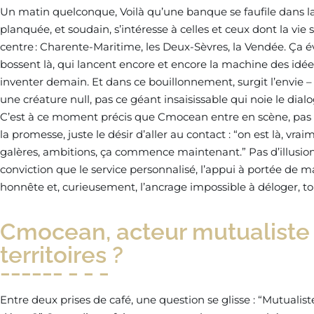
Un matin quelconque, Voilà qu’une banque se faufile dans la
planquée, et soudain, s’intéresse à celles et ceux dont la vie s
centre : Charente-Maritime, les Deux-Sèvres, la Vendée. Ça
bossent là, qui lancent encore et encore la machine des idées
inventer demain. Et dans ce bouillonnement, surgit l’envie – 
une créature null, pas ce géant insaisissable qui noie le dia
C’est à ce moment précis que Cmocean entre en scène, pas à 
la promesse, juste le désir d’aller au contact : “on est là, vraimen
galères, ambitions, ça commence maintenant.” Pas d’illusion
conviction que le service personnalisé, l’appui à portée de
honnête et, curieusement, l’ancrage impossible à déloger, tou
Cmocean, acteur mutualiste 
territoires ?
Entre deux prises de café, une question se glisse : “Mutualist