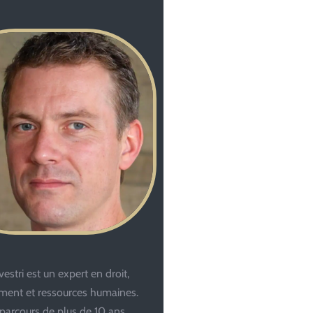
estri est un expert en droit,
ent et ressources humaines.
parcours de plus de 10 ans