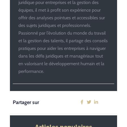
juridique pour entreprises et la gestion des
équipes, il met à profit son expérience pour
offrir des analyses pointues et accessibles sur
des sujets juridiques et professionnels.
Passionné par l’évolution du monde du travail
et la gestion des talents, il partage des conseils
pratiques pour aider les entreprises à naviguer
dans les défis juridiques et managériaux tout
en valorisant le développement humain et la
performance.
Partager sur