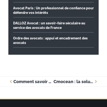
Avocat Paris : Un professionnel de confiance pour
défendre vos intérêts
DALLOZ Avocat : un savoir-faire séculaire au
service des avocats de France
Ordre des avocats : appui et encadrement des
avocats
Comment savoir si ma vitre teintée est légale ?
Cmocean : la solution bancaire qui accompagne les entreprises locales