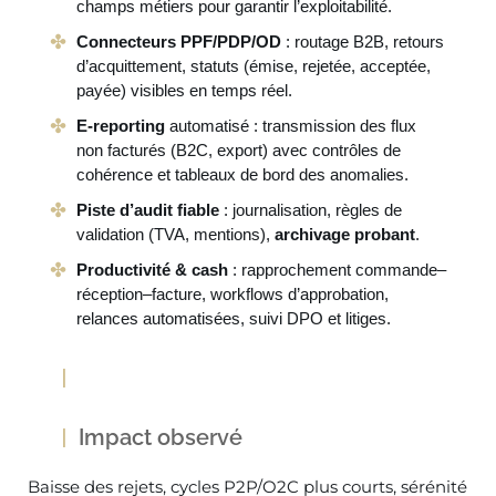
champs métiers pour garantir l’exploitabilité.
Connecteurs PPF/PDP/OD
: routage B2B, retours
d’acquittement, statuts (émise, rejetée, acceptée,
payée) visibles en temps réel.
E-reporting
automatisé : transmission des flux
non facturés (B2C, export) avec contrôles de
cohérence et tableaux de bord des anomalies.
Piste d’audit fiable
: journalisation, règles de
validation (TVA, mentions),
archivage probant
.
Productivité & cash
: rapprochement commande–
réception–facture, workflows d’approbation,
relances automatisées, suivi DPO et litiges.
Impact observé
Baisse des rejets, cycles P2P/O2C plus courts, sérénité