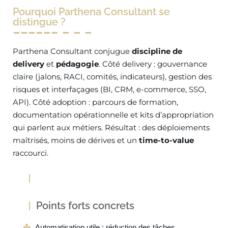
Pourquoi Parthena Consultant se
distingue ?
Parthena Consultant conjugue
discipline de
delivery
et
pédagogie
. Côté delivery : gouvernance
claire (jalons, RACI, comités, indicateurs), gestion des
risques et interfaçages (BI, CRM, e-commerce, SSO,
API). Côté adoption : parcours de formation,
documentation opérationnelle et kits d’appropriation
qui parlent aux métiers. Résultat : des déploiements
maîtrisés, moins de dérives et un
time-to-value
raccourci.
Points forts concrets
Automatisation utile : réduction des tâches