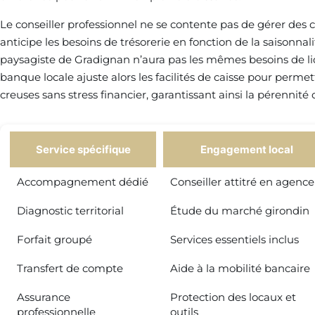
Le conseiller professionnel ne se contente pas de gérer des ch
anticipe les besoins de trésorerie en fonction de la saisonnali
paysagiste de Gradignan n’aura pas les mêmes besoins de li
banque locale ajuste alors les facilités de caisse pour permett
creuses sans stress financier, garantissant ainsi la pérennité d
Service spécifique
Engagement local
Accompagnement dédié
Conseiller attitré en agence
Diagnostic territorial
Étude du marché girondin
Forfait groupé
Services essentiels inclus
Transfert de compte
Aide à la mobilité bancaire
Assurance
Protection des locaux et
professionnelle
outils