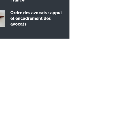
Ordre des avocats : appui
et encadrement des
avocats