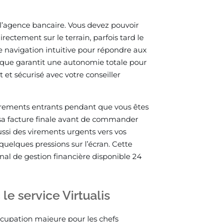
 l’agence bancaire. Vous devez pouvoir
rectement sur le terrain, parfois tard le
ne navigation intuitive pour répondre aux
érique garantit une autonomie totale pour
 et sécurisé avec votre conseiller
irements entrants pendant que vous êtes
é sa facture finale avant de commander
aussi des virements urgents vers vos
uelques pressions sur l’écran. Cette
al de gestion financière disponible 24
e service Virtualis
ccupation majeure pour les chefs