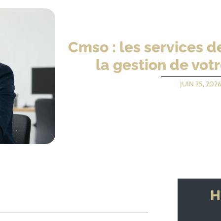
Cmso : les services d
la gestion de vot
JUIN 25, 202
H