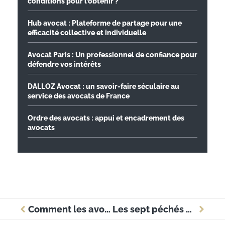
conditions pour l’obtenir ?
Hub avocat : Plateforme de partage pour une
efficacité collective et individuelle
Avocat Paris : Un professionnel de confiance pour
défendre vos intérêts
DALLOZ Avocat : un savoir-faire séculaire au
service des avocats de France
Ordre des avocats : appui et encadrement des
avocats
Comment les avocats peuvent-ils mieux communiquer avec leurs clients ?
Les sept péchés capitaux des avocats, n°4 : la gourmandise