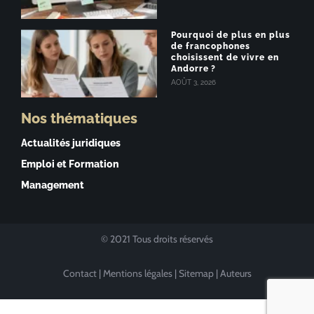
Pourquoi de plus en plus
de francophones
choisissent de vivre en
Andorre ?
AOÛT 3, 2026
Nos thématiques
Actualités juridiques
Emploi et Formation
Management
© 2021 Tous droits réservés
Contact
|
Mentions légales
|
Sitemap
|
Auteurs