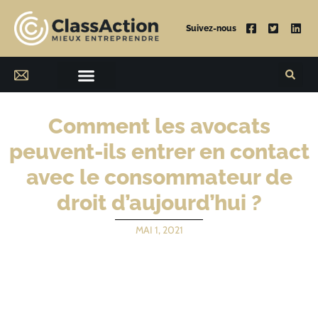
Suivez-nous
Comment les avocats
peuvent-ils entrer en contact
avec le consommateur de
droit d’aujourd’hui ?
MAI 1, 2021