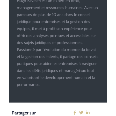
Hugo Silvestri est un expert en droit,
management et ressources humaines. Avec un
parcours de plus de 10 ans dans le conseil
juridique pour entreprises et la gestion des
équipes, il met à profit son expérience pour
offrir des analyses pointues et accessibles sur
des sujets juridiques et professionnels.
Passionné par l’évolution du monde du travail
et la gestion des talents, il partage des conseils
pratiques pour aider les entreprises à naviguer
dans les défis juridiques et managériaux tout
en valorisant le développement humain et la
performance.
Partager sur