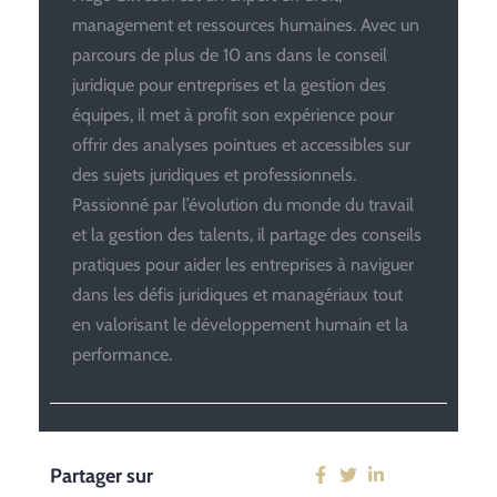
management et ressources humaines. Avec un
parcours de plus de 10 ans dans le conseil
juridique pour entreprises et la gestion des
équipes, il met à profit son expérience pour
offrir des analyses pointues et accessibles sur
des sujets juridiques et professionnels.
Passionné par l’évolution du monde du travail
et la gestion des talents, il partage des conseils
pratiques pour aider les entreprises à naviguer
dans les défis juridiques et managériaux tout
en valorisant le développement humain et la
performance.
Partager sur