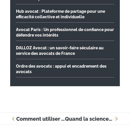
Hub avocat : Plateforme de partage pour une
efficacité collective et individuelle
Avocat Paris : Un professionnel de confiance pour
défendre vos intérêts
DALLOZ Avocat : un savoir-faire séculaire au
service des avocats de France
Ordre des avocats : appui et encadrement des
avocats
Comment utiliser les bonus bancaires pour augmenter ses revenus étudiants ?
Quand la science-fiction inspire nos techniques de gestion du temps en entreprise