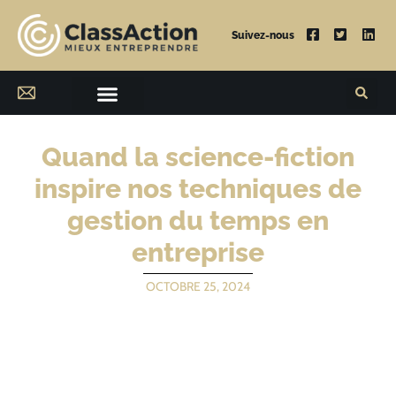
Suivez-nous
Quand la science-fiction
inspire nos techniques de
gestion du temps en
entreprise
OCTOBRE 25, 2024