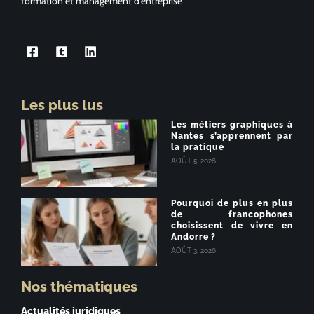
formation et management d’entreprise
Les plus lus
Les métiers graphiques à
Nantes s’apprennent par
la pratique
AOÛT 5, 2026
Pourquoi de plus en plus
de francophones
choisissent de vivre en
Andorre ?
AOÛT 3, 2026
Nos thématiques
Actualités juridiques