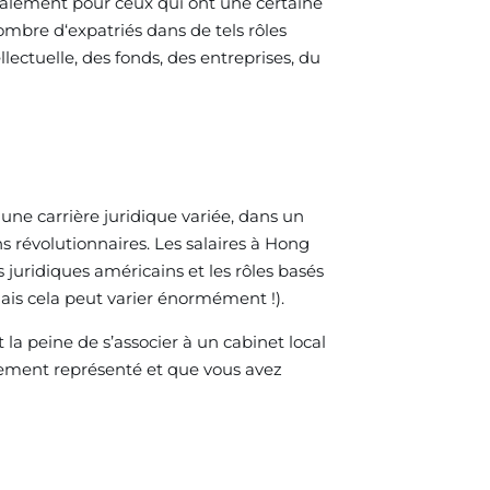
déalement pour ceux qui ont une certaine
mbre d‘expatriés dans de tels rôles
ectuelle, des fonds, des entreprises, du
 une carrière juridique variée, dans un
révolutionnaires. Les salaires à Hong
juridiques américains et les rôles basés
ais cela peut varier énormément !).
 la peine de s’associer à un cabinet local
tement représenté et que vous avez