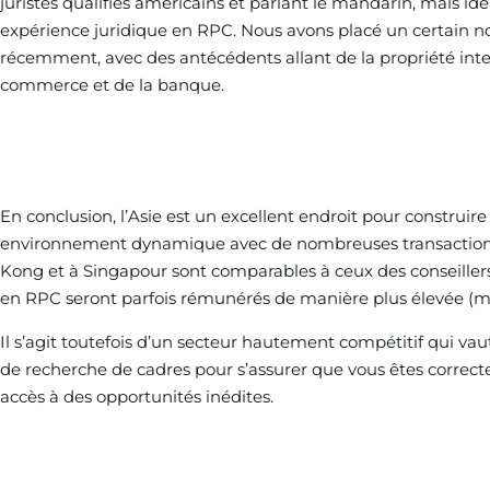
juristes qualifiés américains et parlant le mandarin, mais i
expérience juridique en RPC. Nous avons placé un certain no
récemment, avec des antécédents allant de la propriété intell
commerce et de la banque.
En conclusion, l’Asie est un excellent endroit pour construire
environnement dynamique avec de nombreuses transactions 
Kong et à Singapour sont comparables à ceux des conseillers 
en RPC seront parfois rémunérés de manière plus élevée (m
Il s’agit toutefois d’un secteur hautement compétitif qui vaut
de recherche de cadres pour s’assurer que vous êtes correc
accès à des opportunités inédites.