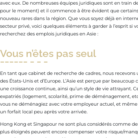
avec eux. De nombreuses équipes juridiques sont en train
pour le moment) et il commence à être évident que certain
nouveau rares dans la région. Que vous soyez déjà en interne
secteur privé, voici quelques éléments à garder à l’esprit si 
recherchez des emplois juridiques en Asie :
Vous n’êtes pas seul
En tant que cabinet de recherche de cadres, nous recevons 
des États-Unis et d’Europe. L’Asie est perçue par beaucoup 
une croissance continue, ainsi qu’un style de vie attrayant. Cel
expatriés (logement, scolarité, prime de déménagement, etc.
vous ne déménagiez avec votre employeur actuel, et même da
un forfait local peu après votre arrivée.
Hong Kong et Singapour ne sont plus considérés comme des af
plus éloignés peuvent encore compenser votre risque/manqu