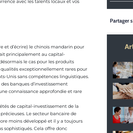
ence avec les talents locaux et vos
Partager s
Ar
ire et d’écrire) le chinois mandarin pour
ait principalement au capital-
désormais le cas pour les produits
e qualités exceptionnellement rares pour
tats-Unis sans compétences linguistiques.
s des banques d’investissement
 une connaissance approfondie et rare
étés de capital-investissement de la
 précieuses. Le secteur bancaire de
core moins développé et il y a toujours
s sophistiqués. Cela offre donc