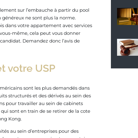
ement sur l’embauche à partir du pool
ion généreux ne sont plus la norme.
is dans votre appartement avec services
ts vous-même, cela peut vous donner
e candidat. Demandez donc l’avis de
t votre USP
 américains sont les plus demandés dans
ts structurés et des dérivés au sein des
s pour travailler au sein de cabinets
i sont en train de se retirer de la cote
Hong Kong.
ités au sein d’entreprises pour des