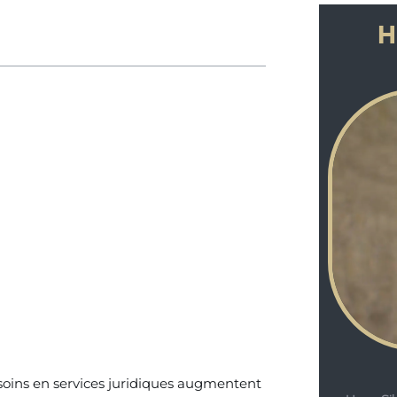
H
esoins en services juridiques augmentent