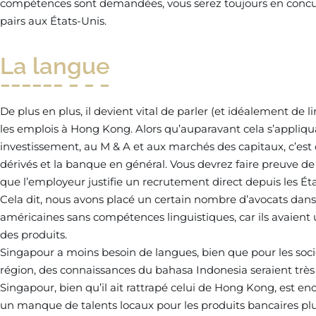
compétences sont demandées, vous serez toujours en concurr
pairs aux États-Unis.
La langue
De plus en plus, il devient vital de parler (et idéalement de l
les emplois à Hong Kong. Alors qu’auparavant cela s’appliqu
investissement, au M & A et aux marchés des capitaux, c’est 
dérivés et la banque en général. Vous devrez faire preuve d
que l’employeur justifie un recrutement direct depuis les É
Cela dit, nous avons placé un certain nombre d’avocats dan
américaines sans compétences linguistiques, car ils avaient
des produits.
Singapour a moins besoin de langues, bien que pour les soci
région, des connaissances du bahasa Indonesia seraient très
Singapour, bien qu’il ait rattrapé celui de Hong Kong, est en
un manque de talents locaux pour les produits bancaires plu