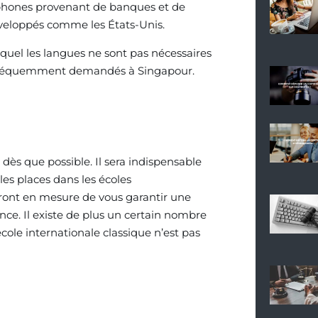
ophones provenant de banques et de
éveloppés comme les États-Unis.
uel les langues ne sont pas nécessaires
nt fréquemment demandés à Singapour.
 dès que possible. Il sera indispensable
les places dans les écoles
seront en mesure de vous garantir une
ance. Il existe de plus un certain nombre
cole internationale classique n’est pas