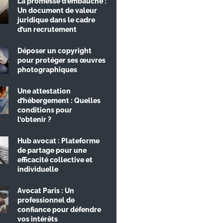
La promesse d’embauche :
Un document de valeur
juridique dans le cadre
d’un recrutement
Déposer un copyright
pour protéger ses œuvres
photographiques
Une attestation
d’hébergement : Quelles
conditions pour
l’obtenir ?
Hub avocat : Plateforme
de partage pour une
efficacité collective et
individuelle
Avocat Paris : Un
professionnel de
confiance pour défendre
vos intérêts