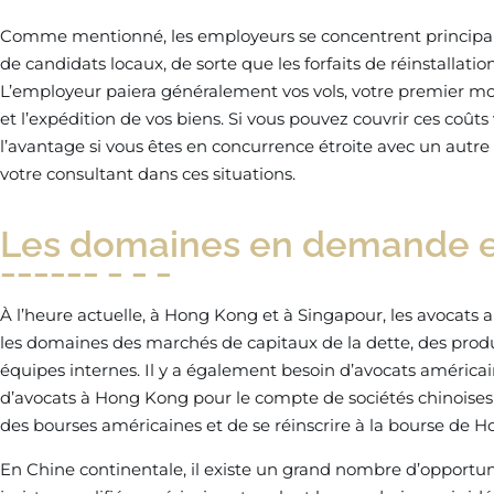
Comme mentionné, les employeurs se concentrent principal
de candidats locaux, de sorte que les forfaits de réinstallat
L’employeur paiera généralement vos vols, votre premier mo
et l’expédition de vos biens. Si vous pouvez couvrir ces coû
l’avantage si vous êtes en concurrence étroite avec un autr
votre consultant dans ces situations.
Les domaines en demande e
À l’heure actuelle, à Hong Kong et à Singapour, les avocats
les domaines des marchés de capitaux de la dette, des produi
équipes internes. Il y a également besoin d’avocats américain
d’avocats à Hong Kong pour le compte de sociétés chinoises qu
des bourses américaines et de se réinscrire à la bourse de 
En Chine continentale, il existe un grand nombre d’opportun