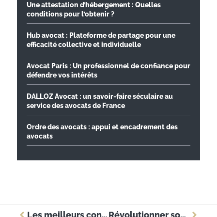
Une attestation d’hébergement : Quelles
conditions pour l’obtenir ?
Hub avocat : Plateforme de partage pour une
efficacité collective et individuelle
Avocat Paris : Un professionnel de confiance pour
défendre vos intérêts
DALLOZ Avocat : un savoir-faire séculaire au
service des avocats de France
Ordre des avocats : appui et encadrement des
avocats
Les meilleurs conseils pour rédiger une lettre de résiliation de contrat d’assurance
Révolutionner son business : les principales étapes d’une transformation réussie