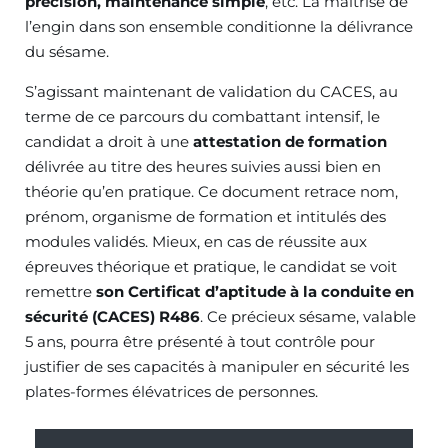
précision, maintenance simple
, etc. La maîtrise de
l’engin dans son ensemble conditionne la délivrance
du sésame.
S’agissant maintenant de validation du CACES, au
terme de ce parcours du combattant intensif, le
candidat a droit à une
attestation de formation
délivrée au titre des heures suivies aussi bien en
théorie qu’en pratique. Ce document retrace nom,
prénom, organisme de formation et intitulés des
modules validés. Mieux, en cas de réussite aux
épreuves théorique et pratique, le candidat se voit
remettre
son
Certificat d’aptitude à la conduite en
sécurité (CACES) R486
. Ce précieux sésame, valable
5 ans, pourra être présenté à tout contrôle pour
justifier de ses capacités à manipuler en sécurité les
plates-formes élévatrices de personnes.