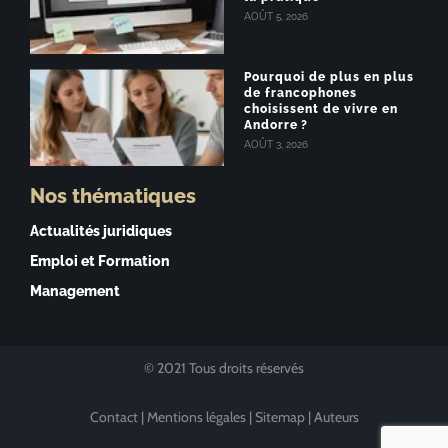
AOÛT 5, 2026
Pourquoi de plus en plus
de francophones
choisissent de vivre en
Andorre ?
AOÛT 3, 2026
Nos thématiques
Actualités juridiques
Emploi et Formation
Management
© 2021 Tous droits réservés
Contact
|
Mentions légales
|
Sitemap
|
Auteurs