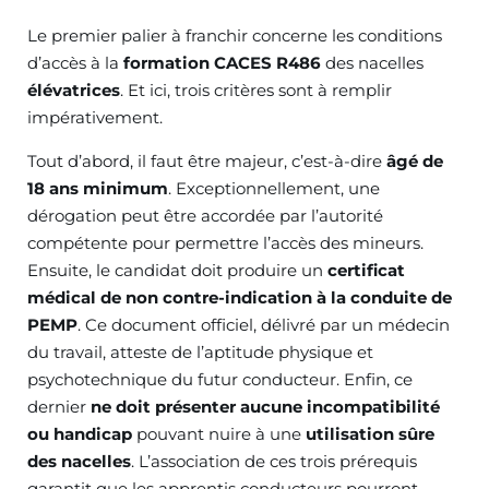
Le premier palier à franchir concerne les conditions
d’accès à la
formation CACES R486
des nacelles
élévatrices
. Et ici, trois critères sont à remplir
impérativement.
Tout d’abord, il faut être majeur, c’est-à-dire
âgé de
18 ans minimum
. Exceptionnellement, une
dérogation peut être accordée par l’autorité
compétente pour permettre l’accès des mineurs.
Ensuite, le candidat doit produire un
certificat
médical de non contre-indication
à la conduite de
PEMP
. Ce document officiel, délivré par un médecin
du travail, atteste de l’aptitude physique et
psychotechnique du futur conducteur. Enfin, ce
dernier
ne doit présenter aucune incompatibilité
ou handicap
pouvant nuire à une
utilisation sûre
des nacelles
. L’association de ces trois prérequis
garantit que les apprentis conducteurs pourront