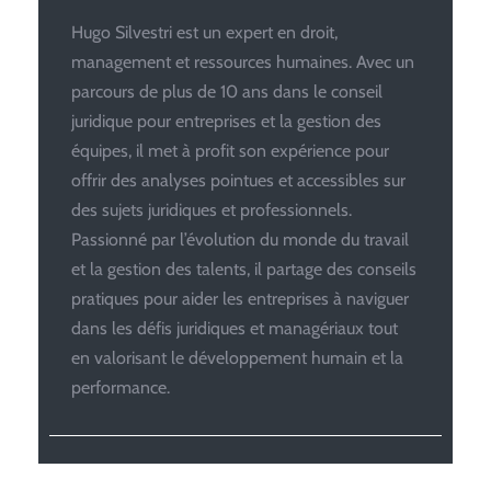
Hugo Silvestri est un expert en droit,
management et ressources humaines. Avec un
parcours de plus de 10 ans dans le conseil
juridique pour entreprises et la gestion des
équipes, il met à profit son expérience pour
offrir des analyses pointues et accessibles sur
des sujets juridiques et professionnels.
Passionné par l’évolution du monde du travail
et la gestion des talents, il partage des conseils
pratiques pour aider les entreprises à naviguer
dans les défis juridiques et managériaux tout
en valorisant le développement humain et la
performance.