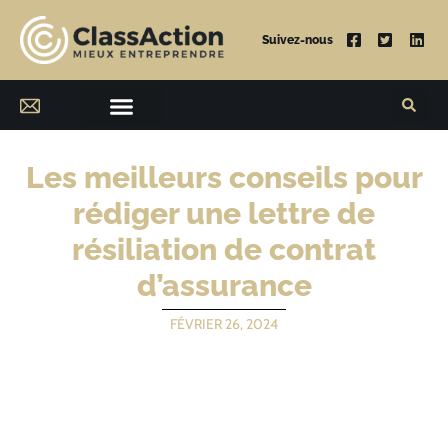
Suivez-nous
Les meilleurs conseils pour
rédiger une lettre de
résiliation de contrat
d’assurance
FÉVRIER 26, 2024