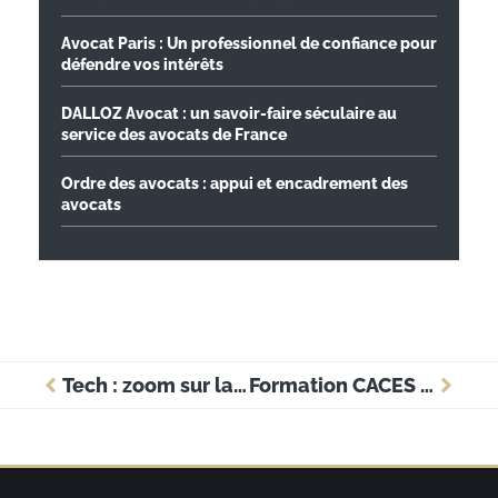
Avocat Paris : Un professionnel de confiance pour
défendre vos intérêts
DALLOZ Avocat : un savoir-faire séculaire au
service des avocats de France
Ordre des avocats : appui et encadrement des
avocats
Tech : zoom sur la formation JavaScript Fullstack de La Capsule
Formation CACES R486 : quelles sont les étapes pour devenir conducteur de nacelle ?