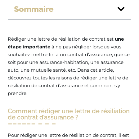
Sommaire
Rédiger une lettre de résiliation de contrat est
une
étape importante
à ne pas négliger lorsque vous
souhaitez mettre fin à un contrat d’assurance, que ce
soit pour une assurance-habitation, une assurance
auto, une mutuelle santé, etc. Dans cet article,
découvrez toutes les raisons de rédiger une lettre de
résiliation de contrat d’assurance et comment s’y
prendre.
Comment rédiger une lettre de résiliation
de contrat d’assurance ?
Pour rédiger une lettre de résiliation de contrat, il est