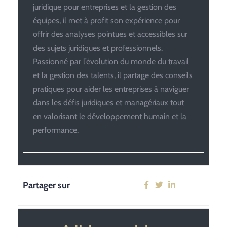
juridique pour entreprises et la gestion des
équipes, il met à profit son expérience pour
offrir des analyses pointues et accessibles sur
des sujets juridiques et professionnels.
Passionné par l’évolution du monde du travail
et la gestion des talents, il partage des conseils
pratiques pour aider les entreprises à naviguer
dans les défis juridiques et managériaux tout
en valorisant le développement humain et la
performance.
Partager sur