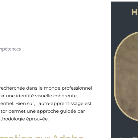
H
ompétences
recherchée dans le monde professionnel
ir une identité visuelle cohérente,
tiel. Bien sûr, l’auto-apprentissage est
trator permet une approche guidée par
éthodologie éprouvée.