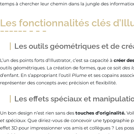
temps à chercher leur chemin dans la jungle des information
Les fonctionnalités clés d’Ill
Les outils géométriques et de cré
L’un des points forts d’Illustrator, c’est sa capacité à
créer de
outils géométriques. La création de formes, que ce soit
des l
d’enfant. En s’appropriant l’outil
Plume
et ses copains assoc
représenter des concepts avec précision et flexibilité.
Les effets spéciaux et manipulati
Un bon design n’est rien sans des
touches d’originalité.
Voi
et spéciaux.
Que diriez-vous de concevoir une typographie p
effet 3D pour impressionner vos amis et collègues ? Les possi