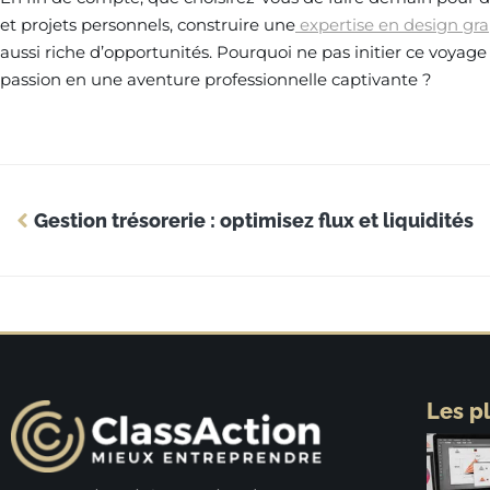
et projets personnels, construire une
expertise en design gr
aussi riche d’opportunités. Pourquoi ne pas initier ce voyage
passion en une aventure professionnelle captivante ?
Gestion trésorerie : optimisez flux et liquidités
Les p