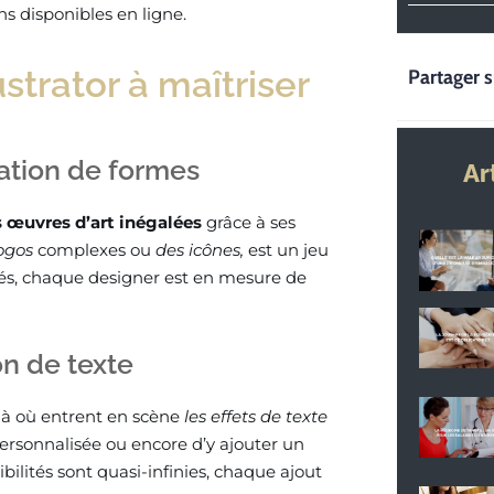
s disponibles en ligne.
ustrator à maîtriser
Partager s
ation de formes
Ar
s œuvres d’art inégalées
grâce à ses
ogos
complexes ou
des icônes,
est un jeu
iés, chaque designer est en mesure de
on de texte
là où entrent en scène
les effets de texte
ersonnalisée ou encore d’y ajouter un
bilités sont quasi-infinies, chaque ajout