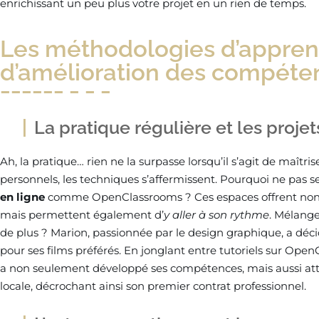
enrichissant un peu plus votre projet en un rien de temps.
Les méthodologies d’appren
d’amélioration des compéte
La pratique régulière et les proje
Ah, la pratique… rien ne la surpasse lorsqu’il s’agit de maîtris
personnels, les techniques s’affermissent. Pourquoi ne pas 
en ligne
comme OpenClassrooms ? Ces espaces offrent non s
mais permettent également d’
y aller à son rythme
. Mélange
de plus ? Marion, passionnée par le design graphique, a dé
pour ses films préférés. En jonglant entre tutoriels sur Open
a non seulement développé ses compétences, mais aussi atti
locale, décrochant ainsi son premier contrat professionnel.