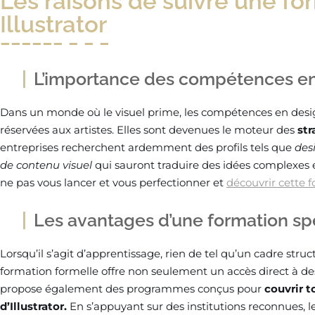
Les raisons de suivre une f
Illustrator
L’importance des compétences en
Dans un monde où le visuel prime, les compétences en des
réservées aux artistes. Elles sont devenues le moteur des
st
entreprises recherchent ardemment des profils tels que
des
de contenu visuel
qui sauront traduire des idées complexes e
ne pas vous lancer et vous perfectionner et
découvrir cette f
Les avantages d’une formation sp
Lorsqu’il s’agit d’apprentissage, rien de tel qu’un cadre stru
formation formelle offre non seulement un accès direct à d
propose également des programmes conçus pour
couvrir t
d’Illustrator.
En s’appuyant sur des institutions reconnues, l