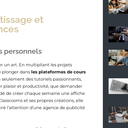
tissage et
nces
ts personnels
er un art. En multipliant les projets
se plonger dans
les plateformes de cours
eulement des tutoriels passionnants,
r plaisir et productivité, que demander
cidé de créer chaque semaine une affiche
Classrooms et ses propres créations, elle
ré l’attention d’une agence de publicité