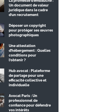
La promesse d’embauche :
Un document de valeur
juridique dans le cadre
d’un recrutement
Déposer un copyright
pour protéger ses œuvres
photographiques
Une attestation
d’hébergement : Quelles
conditions pour
l’obtenir ?
Hub avocat : Plateforme
de partage pour une
efficacité collective et
individuelle
Avocat Paris : Un
professionnel de
confiance pour défendre
vos intérêts