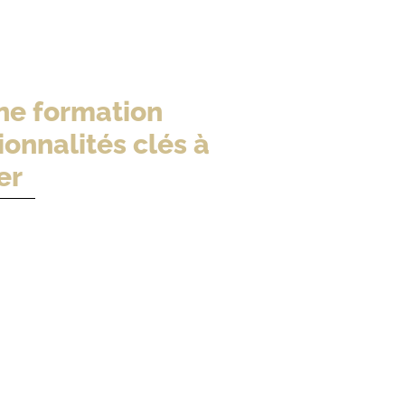
ne formation
ionnalités clés à
er