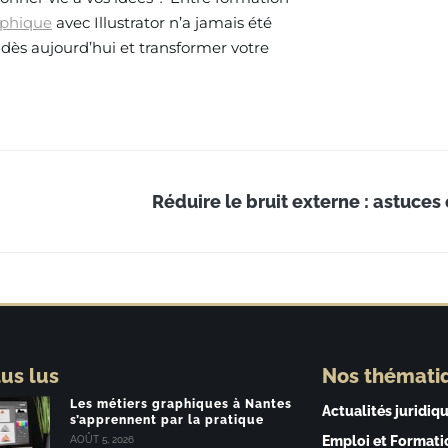
aphique
avec Illustrator n’a jamais été
 dès aujourd’hui et transformer votre
lus lus
Nos thémati
Les métiers graphiques à Nantes
Actualités juridiq
s’apprennent par la pratique
Emploi et Formati
AOÛT 5, 2026