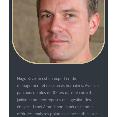
Hugo Silvestri est un expert en droit,
management et ressources humaines. Avec un
parcours de plus de 10 ans dans le conseil
juridique pour entreprises et la gestion des
équipes, il met à profit son expérience pour
offrir des analyses pointues et accessibles sur