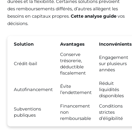
durées et la flexibilité. Certaines solutions prévoient
des remboursements différés, d’autres allègent les
besoins en capitaux propres.
Cette analyse guide
vos
décisions.
Solution
Avantages
Inconvénients
Conserve
Engagement
trésorerie,
Crédit-bail
sur plusieurs
déductible
années
fiscalement
Réduit
Évite
Autofinancement
liquidités
l’endettement
disponibles
Financement
Conditions
Subventions
non
strictes
publiques
remboursable
d’éligibilité