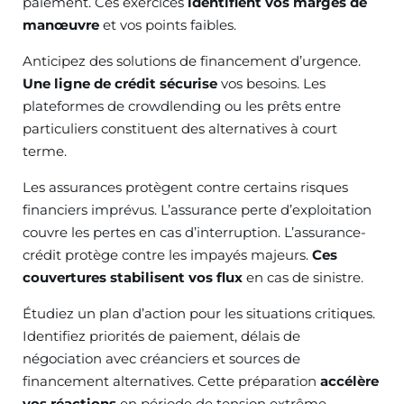
paiement. Ces exercices
identifient vos marges de
manœuvre
et vos points faibles.
Anticipez des solutions de financement d’urgence.
Une ligne de crédit sécurise
vos besoins. Les
plateformes de crowdlending ou les prêts entre
particuliers constituent des alternatives à court
terme.
Les assurances protègent contre certains risques
financiers imprévus. L’assurance perte d’exploitation
couvre les pertes en cas d’interruption. L’assurance-
crédit protège contre les impayés majeurs.
Ces
couvertures stabilisent vos flux
en cas de sinistre.
Étudiez un plan d’action pour les situations critiques.
Identifiez priorités de paiement, délais de
négociation avec créanciers et sources de
financement alternatives. Cette préparation
accélère
vos réactions
en période de tension extrême.