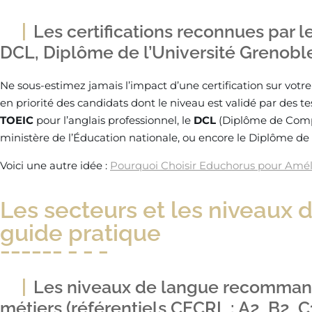
Les certifications reconnues par l
DCL, Diplôme de l’Université Grenoble
Ne sous-estimez jamais l’impact d’une certification sur votr
en priorité des candidats dont le niveau est validé par des te
TOEIC
pour l’anglais professionnel, le
DCL
(Diplôme de Compé
ministère de l’Éducation nationale, ou encore le Diplôme de 
Voici une autre idée :
Pourquoi Choisir Educhorus pour Améli
Les secteurs et les niveaux d
guide pratique
Les niveaux de langue recommand
métiers (référentiels CECRL : A2, B2, C1