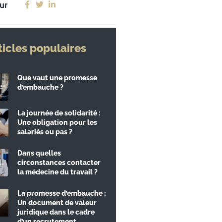
ur
ticles populaires
Que vaut une promesse
d’embauche ?
La journée de solidarité :
Une obligation pour les
salariés ou pas ?
Dans quelles
circonstances contacter
la médecine du travail ?
La promesse d’embauche :
Un document de valeur
juridique dans le cadre
d’un recrutement