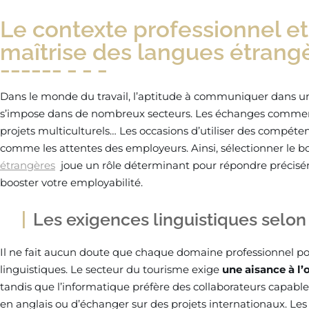
Le contexte professionnel et
maîtrise des langues étrang
Dans le monde du travail, l’aptitude à communiquer dans u
s’impose dans de nombreux secteurs. Les échanges commerci
projets multiculturels… Les occasions d’utiliser des compéten
comme les attentes des employeurs. Ainsi, sélectionner le 
étrangères
joue un rôle déterminant pour répondre précisém
booster votre employabilité.
Les exigences linguistiques selon 
Il ne fait aucun doute que chaque domaine professionnel pos
linguistiques. Le secteur du tourisme exige
une aisance à l’
tandis que l’informatique préfère des collaborateurs capab
en anglais ou d’échanger sur des projets internationaux. Le