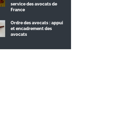
service des avocats de
France
Ordre des avocats : appui
et encadrement des
avocats