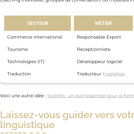
SECTEUR
MÉTIER
Commerce international
Responsable Export
Tourisme
Réceptionniste
Technologies (IT)
Développeur logiciel
Traduction
Traducteur
Freelance
Voici une autre idée :
Scolinfo : un outil essentiel pour la f
Laissez-vous guider vers vot
linguistique