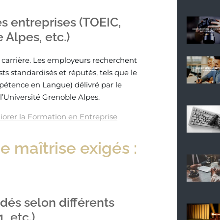
es entreprises (TOEIC,
 Alpes, etc.)
e carrière. Les employeurs recherchent
sts standardisés et réputés, tels que le
tence en Langue) délivré par le
l’Université Grenoble Alpes.
orer la Formation en Entreprise
e maîtrise exigés :
és selon différents
, etc.)