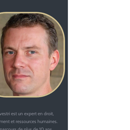
estri est un expert en droit,
ent et ressources humaines.
parcours de plus de 10 ans