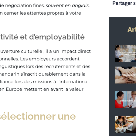
Partager s
e négociation fines,
souvent
en
anglais
,
 cerner les attentes propres à votre
Ar
ivité et d’employabilité
verture culturelle ; il a un impact direct
sionnelles. Les employeurs accordent
nguistiques lors des recrutements et des
 mandarin s’inscrit durablement dans la
nce lors des missions à l’international.
 en Europe mettent en avant la valeur
 sélectionner une