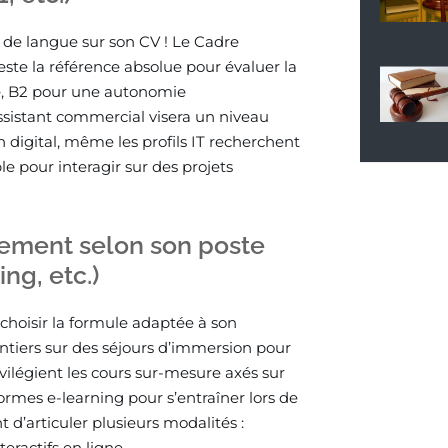
au de langue sur son CV ! Le Cadre
te la référence absolue pour évaluer la
e, B2 pour une autonomie
ssistant commercial visera un niveau
n digital, même les profils IT recherchent
ble pour interagir sur des projets
dement selon son poste
ng, etc.)
l choisir la formule adaptée à son
ntiers sur des séjours d’immersion pour
ivilégient les cours sur-mesure axés sur
eformes e-learning pour s’entraîner lors de
nt d’articuler plusieurs modalités :
eractifs en ligne.