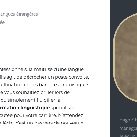
 langues étrangères
tée
ofessionnels, la maîtrise d’une langue
l s’agit de décrocher un poste convoité,
ultinationale, les barrières linguistiques
e vous souhaitiez briller lors de
 ou simplement fluidifier la
ormation linguistique
spécialisée
joutée pour votre carrière. N’attendez
Hugo Silv
éfléchi, c’est un pas vers de nouveaux
managem
Avec un 