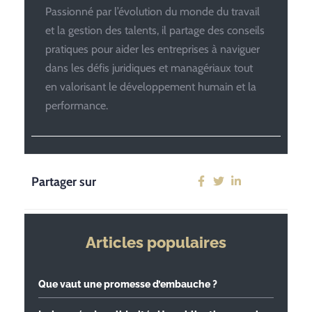
Passionné par l’évolution du monde du travail
et la gestion des talents, il partage des conseils
pratiques pour aider les entreprises à naviguer
dans les défis juridiques et managériaux tout
en valorisant le développement humain et la
performance.
Partager sur
Articles populaires
Que vaut une promesse d’embauche ?