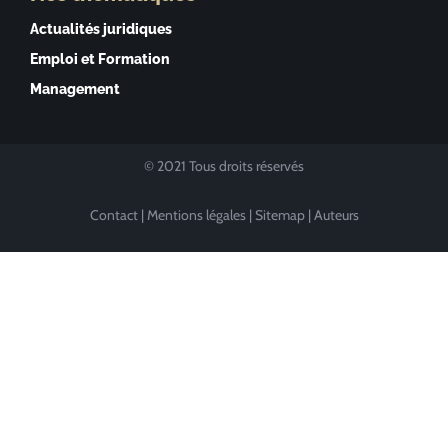
Actualités juridiques
Emploi et Formation
Management
© 2021 Tous droits réservés
Contact
|
Mentions légales
|
Sitemap
|
Auteurs