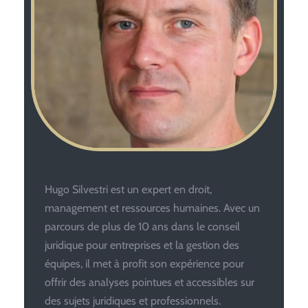
Hugo Silvestri est un expert en droit,
management et ressources humaines. Avec un
parcours de plus de 10 ans dans le conseil
juridique pour entreprises et la gestion des
équipes, il met à profit son expérience pour
offrir des analyses pointues et accessibles sur
des sujets juridiques et professionnels.