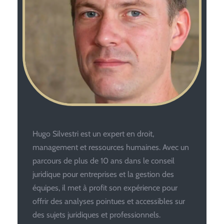
Hugo Silvestri est un expert en droit,
management et ressources humaines. Avec un
parcours de plus de 10 ans dans le conseil
juridique pour entreprises et la gestion des
équipes, il met à profit son expérience pour
offrir des analyses pointues et accessibles sur
des sujets juridiques et professionnels.