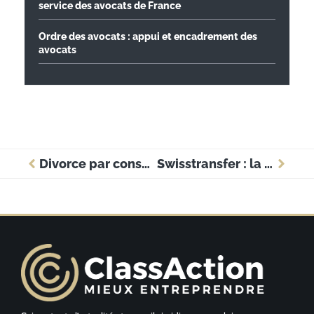
service des avocats de France
Ordre des avocats : appui et encadrement des
avocats
Divorce par consentement mutuel : une procédure plus rapide qu’on ne le pense
Swisstransfer : la solution idéale pour envoyer 50 Go sans inscription ?