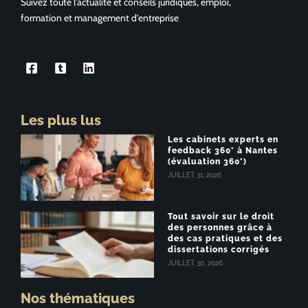
Suivez toute l’actualité et conseils juridiques, emploi,
formation et management d’entreprise
Les plus lus
Les cabinets experts en
feedback 360° à Nantes
(évaluation 360°)
JUILLET 31, 2026
Tout savoir sur le droit
des personnes grâce à
des cas pratiques et des
dissertations corrigés
JUILLET 30, 2026
Nos thématiques