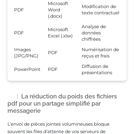
Microsoft
Modification de
PDF
Word
texte contractuel
(.docx)
Analyse de
Microsoft
PDF
données
Excel (.xlsx)
chiffrées
Images
Numérisation de
PDF
(JPG/PNG)
reçus et frais
Diffusion de
PowerPoint
PDF
présentations
La réduction du poids des fichiers
pdf pour un partage simplifié par
messagerie
L’envoi de pièces jointes volumineuses bloque
souvent les files d’attente de vos serveurs de