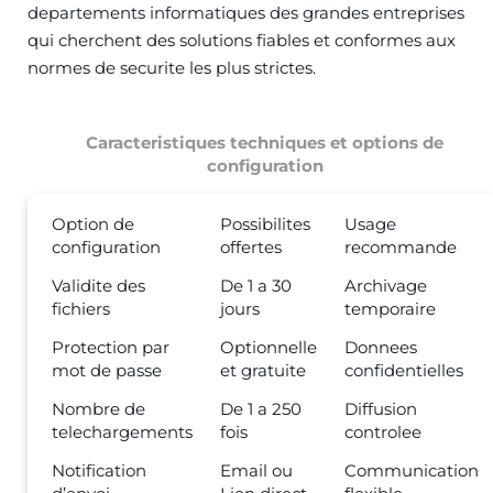
departements informatiques des grandes entreprises
qui cherchent des solutions fiables et conformes aux
normes de securite les plus strictes.
Caracteristiques techniques et options de
configuration
Option de
Possibilites
Usage
configuration
offertes
recommande
Validite des
De 1 a 30
Archivage
fichiers
jours
temporaire
Protection par
Optionnelle
Donnees
mot de passe
et gratuite
confidentielles
Nombre de
De 1 a 250
Diffusion
telechargements
fois
controlee
Notification
Email ou
Communication