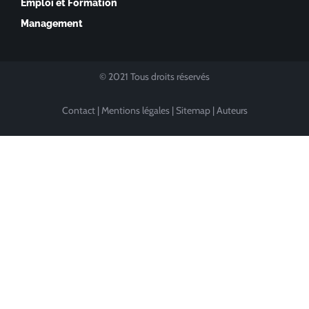
Emploi et Formation
Management
© 2021 Tous droits réservés
Contact
|
Mentions légales
|
Sitemap
|
Auteurs