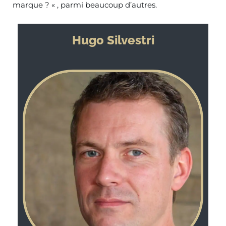
marque ? « , parmi beaucoup d’autres.
Hugo Silvestri