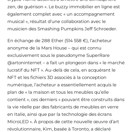
zen, de guérison ». Le buzzy immobilier en ligne est
également complet avec « un accompagnement
musical », résultat d’une collaboration avec le
musicien des Smashing Pumpkins Jeff Schroeder.
En échange de 288 Ether (514 558 €), l’acheteur
anonyme de la Mars House – qui est connu
exclusivement sous le pseudonyme SuperRare
@artoninternet – a fait un plongeon dans « le marché
lucratif du NFT ». Au-delà de cela, en acquérant le
NFT et les fichiers 3D associés à la conception
numérique, l’acheteur a essentiellement acquis le
plan de « la maison et tous les meubles qu’elle
contient », ces derniers « pouvant être construits dans
la vie réelle par des fabricants de meubles en verre
en Italie, ainsi que par la technologie des écrans
MicroLED ». À propos de cette nouvelle œuvre d’art
révolutionnaire, Kim, basée à Toronto, a déclaré