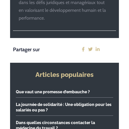
dans les défis juridiques et managériaux tout
en valorisant le développement humain et la
performance.
Partager sur
Articles populaires
Que vaut une promesse d’embauche ?
La journée de solidarité : Une obligation pour les
salariés ou pas ?
Dans quelles circonstances contacter la
médecine du travail ?