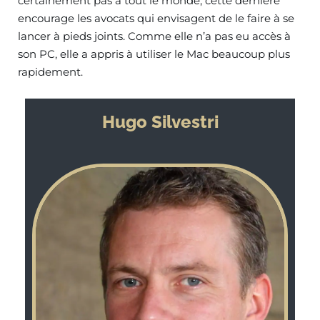
certainement pas à tout le monde, cette dernière
encourage les avocats qui envisagent de le faire à se
lancer à pieds joints. Comme elle n’a pas eu accès à
son PC, elle a appris à utiliser le Mac beaucoup plus
rapidement.
Hugo Silvestri