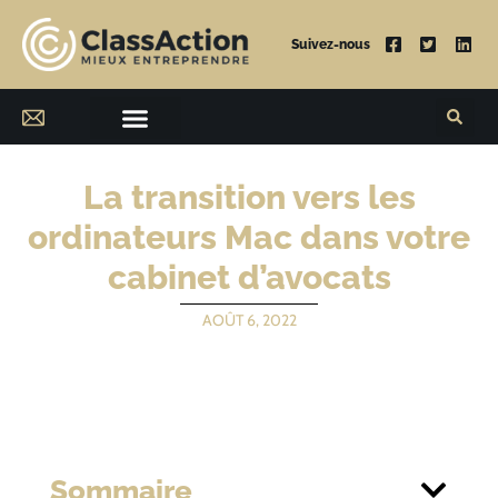
Suivez-nous
La transition vers les
ordinateurs Mac dans votre
cabinet d’avocats
AOÛT 6, 2022
Sommaire