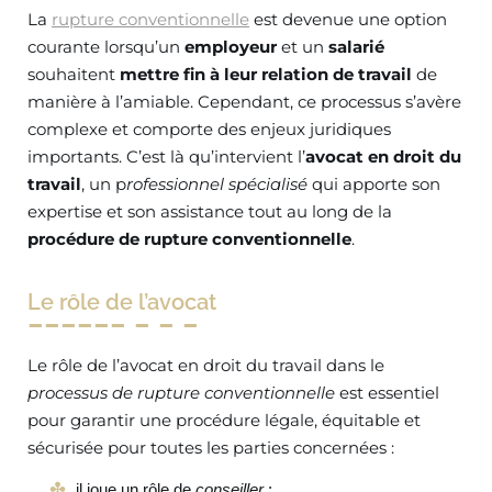
La
rupture conventionnelle
est devenue une option
courante lorsqu’un
employeur
et un
salarié
souhaitent
mettre fin à leur relation de travail
de
manière à l’amiable. Cependant, ce processus s’avère
complexe et comporte des enjeux juridiques
importants. C’est là qu’intervient l’
avocat en droit du
travail
, un p
rofessionnel spécialisé
qui apporte son
expertise et son assistance tout au long de la
procédure de rupture conventionnelle
.
Le rôle de l’avocat
Le rôle de l’avocat en droit du travail dans le
processus de rupture conventionnelle
est essentiel
pour garantir une procédure légale, équitable et
sécurisée pour toutes les parties concernées :
il joue un rôle de
conseiller
;