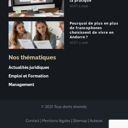
la pratique
AOÛT 5, 2026
Pourquoi de plus en plus
de francophones
choisissent de vivre en
Andorre ?
AOÛT 3, 2026
Nos thématiques
Actualités juridiques
Emploi et Formation
Management
© 2021 Tous droits réservés
Contact
|
Mentions légales
|
Sitemap
|
Auteurs