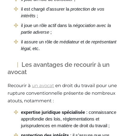
il est chargé d’assurer la
protection de vos
intérêts
;
il joue un rôle actif dans la
négociation avec la
partie adverse
;
il assure un rôle de
médiateur
et de
représentant
légal
, etc.
Les avantages de recourir à un
avocat
Recourir à
un avocat
en droit du travail pour une
rupture conventionnelle présente de nombreux
atouts, notamment :
expertise juridique spécialisée
: connaissance
approfondie des lois, réglementations et
jurisprudences en matière de droit du travail ;
protection des intérêts
: il s’assure que vos