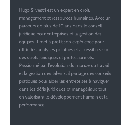
Hugo Silvestri est un expert en droit,
management et ressources humaines. Avec un
parcours de plus de 10 ans dans le conseil
juridique pour entreprises et la gestion des
équipes, il met à profit son expérience pour
offrir des analyses pointues et accessibles sur
des sujets juridiques et professionnels.
Passionné par l’évolution du monde du travail
et la gestion des talents, il partage des conseils
pratiques pour aider les entreprises à naviguer
dans les défis juridiques et managériaux tout
en valorisant le développement humain et la
performance.