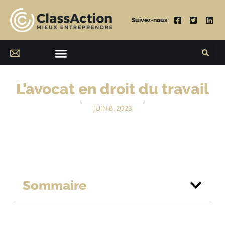
Suivez-nous
L’avocat en droit du travail
JUIN 8, 2023
Sommaire