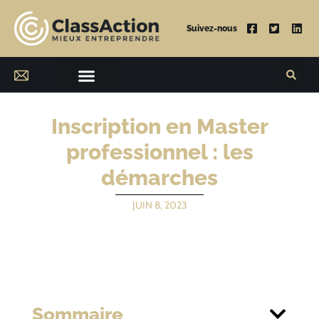
Suivez-nous
Inscription en Master
professionnel : les
démarches
JUIN 8, 2023
Sommaire