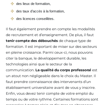
des lieux de formation,
des taux d’accès à la formation,
des licences conseillées.
Il faut également prendre en compte les modalités
de recrutement et d’enseignement. De plus, il faut
tenir compte des débouchés
de chaque type de
formation. Il est important de miser sur des secteurs
en pleine croissance. Parmi ceux-ci, nous pouvons
citer la banque, le développement durable, les
technologies ainsi que le secteur de la
communication.
La qualité du corps professoral
est
un atout non négligeable dans le choix du Master. Il
faut prendre connaissance des intervenants d’un
établissement universitaire avant de vous y inscrire.
Enfin, vous devez tenir compte de votre emploi du
temps ou de votre rythme. Certaines formations sont